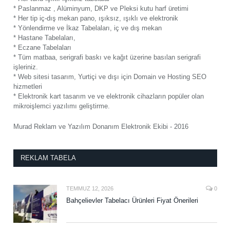
* Paslanmaz , Alüminyum, DKP ve Pleksi kutu harf üretimi
* Her tip iç-dış mekan pano, ışıksız, ışıklı ve elektronik
* Yönlendirme ve İkaz Tabelaları, iç ve dış mekan
* Hastane Tabelaları,
* Eczane Tabelaları
* Tüm matbaa, serigrafi baskı ve kağıt üzerine basılan serigrafi
işleriniz.
* Web sitesi tasarım, Yurtiçi ve dışı için Domain ve Hosting SEO
hizmetleri
* Elektronik kart tasarım ve ve elektronik cihazların popüler olan
mikroişlemci yazılımı geliştirme.
Murad Reklam ve Yazılım Donanım Elektronik Ekibi - 2016
REKLAM TABELA
TEMMUZ 12, 2026
0
Bahçelievler Tabelacı Ürünleri Fiyat Önerileri