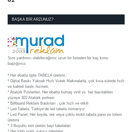
BAŞKA BIR ARZUNUZ?
Size yardımcı olabileceğimiz uzun bir listeden bir kaç konu
başlığımız;
* Her ebatta tipte TABELA üretimi,
* Dijital Baskı Yüksek Hızlı Vutek Makinalarla, çok kısa sürede hızlı
ve kaliteli baskı hizmeti,
* Atatürk Posterleri, Her ebatta kumaş vinil vs. her basılabilen
yüzeye 302 Atatürk portresi
* Billboard Reklam Baskıları , çok hızlı ve etkili
* Led Tabela, Türkiye’de led tabela mimarıyız.
* Led Panel, Her boyda, tek veya çoklu renkli tabela pano ve totem
üretimi
* 3 Boyutlu seri üretim bayi tabelaları
* Her türlü ışıklı ışıksız tabelalar