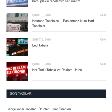
harfli pleksi tabelamız seri üretim
ŞUBAT 5, 2016
0
Hastane Tabelaları – Paslanmaz Kutu Harf
Tabelalar
ŞUBAT 5, 2016
0
Led Tabela
ŞUBAT 5, 2016
0
Her Türlü Tabela ve Reklam Ürünü
SON YAZILAR
Bahçelievler Tabelacı Ürünleri Fiyat Önerileri