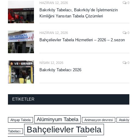
HAZIRAN 12, 2026
0
Bakırköy Tabelacı, Bakırköy’de İşletmenizin
Kimliğini Yansıtan Tabela Çözümleri
HAZIRAN 12, 2026
0
Bahçelievler Tabela Hizmetleri – 2026 – 2.sezon
NISAN 12, 2026
0
Bakırköy Tabelacı 2026
ETIKETLER
Alüminyum Tabela
Ahşap Tabela
Animasyon devresi
Ataköy
Bahçelievler Tabela
Tabelacı