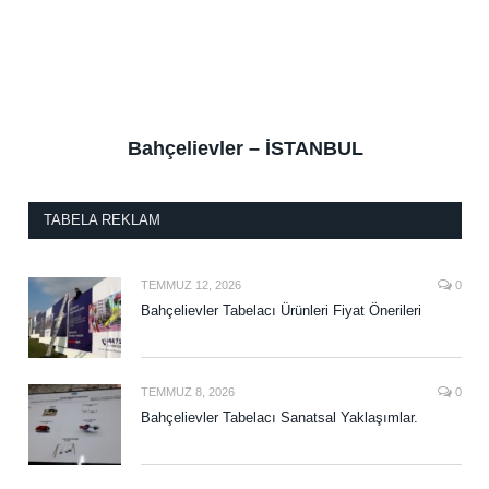
Bahçelievler – İSTANBUL
TABELA REKLAM
TEMMUZ 12, 2026
0
Bahçelievler Tabelacı Ürünleri Fiyat Önerileri
TEMMUZ 8, 2026
0
Bahçelievler Tabelacı Sanatsal Yaklaşımlar.