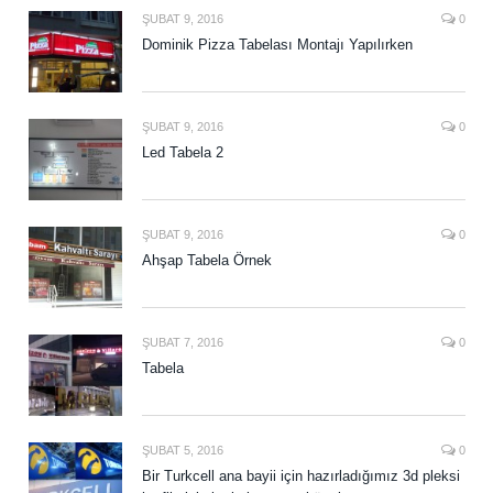
ŞUBAT 9, 2016
0
Dominik Pizza Tabelası Montajı Yapılırken
ŞUBAT 9, 2016
0
Led Tabela 2
ŞUBAT 9, 2016
0
Ahşap Tabela Örnek
ŞUBAT 7, 2016
0
Tabela
ŞUBAT 5, 2016
0
Bir Turkcell ana bayii için hazırladığımız 3d pleksi