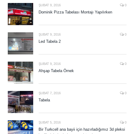
ŞUBAT 9, 2016
0
Dominik Pizza Tabelası Montajı Yapılırken
ŞUBAT 9, 2016
0
Led Tabela 2
ŞUBAT 9, 2016
0
Ahşap Tabela Örnek
ŞUBAT 7, 2016
0
Tabela
ŞUBAT 5, 2016
0
Bir Turkcell ana bayii için hazırladığımız 3d pleksi