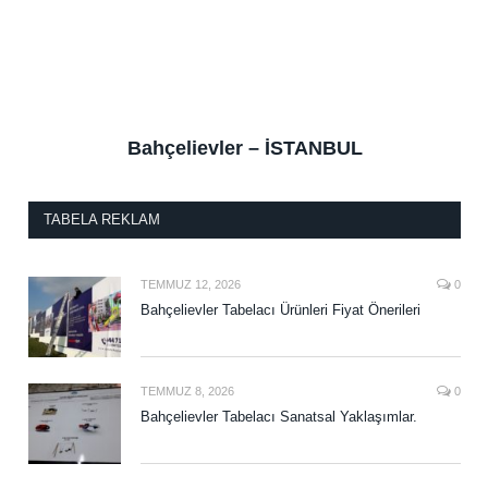
Bahçelievler – İSTANBUL
TABELA REKLAM
TEMMUZ 12, 2026
0
Bahçelievler Tabelacı Ürünleri Fiyat Önerileri
TEMMUZ 8, 2026
0
Bahçelievler Tabelacı Sanatsal Yaklaşımlar.