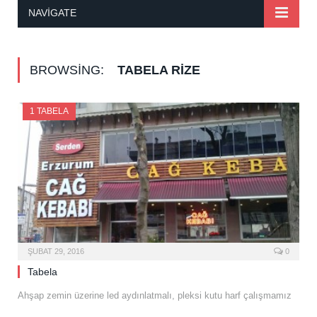
NAVIGATE
BROWSING:
TABELA RIZE
1 TABELA
ŞUBAT 29, 2016
0
Tabela
Ahşap zemin üzerine led aydınlatmalı, pleksi kutu harf çalışmamız