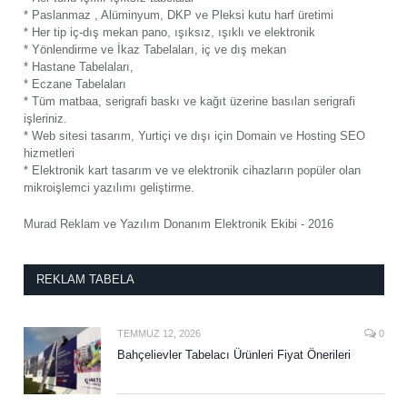
* Paslanmaz , Alüminyum, DKP ve Pleksi kutu harf üretimi
* Her tip iç-dış mekan pano, ışıksız, ışıklı ve elektronik
* Yönlendirme ve İkaz Tabelaları, iç ve dış mekan
* Hastane Tabelaları,
* Eczane Tabelaları
* Tüm matbaa, serigrafi baskı ve kağıt üzerine basılan serigrafi
işleriniz.
* Web sitesi tasarım, Yurtiçi ve dışı için Domain ve Hosting SEO
hizmetleri
* Elektronik kart tasarım ve ve elektronik cihazların popüler olan
mikroişlemci yazılımı geliştirme.
Murad Reklam ve Yazılım Donanım Elektronik Ekibi - 2016
REKLAM TABELA
TEMMUZ 12, 2026
0
Bahçelievler Tabelacı Ürünleri Fiyat Önerileri