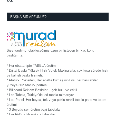
BAŞKA BIR ARZUNUZ?
Size yardımcı olabileceğimiz uzun bir listeden bir kaç konu
başlığımız;
* Her ebatta tipte TABELA üretimi,
* Dijital Baskı Yüksek Hızlı Vutek Makinalarla, çok kısa sürede hızlı
ve kaliteli baskı hizmeti,
* Atatürk Posterleri, Her ebatta kumaş vinil vs. her basılabilen
yüzeye 302 Atatürk portresi
* Billboard Reklam Baskıları , çok hızlı ve etkili
* Led Tabela, Türkiye’de led tabela mimarıyız.
* Led Panel, Her boyda, tek veya çoklu renkli tabela pano ve totem
üretimi
* 3 Boyutlu seri üretim bayi tabelaları
* Her türlü ışıklı ışıksız tabelalar