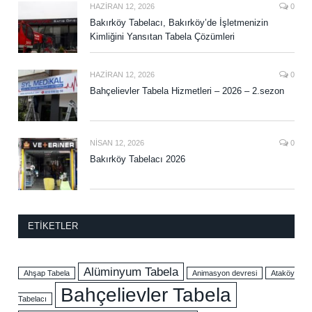
HAZIRAN 12, 2026
0
Bakırköy Tabelacı, Bakırköy’de İşletmenizin
Kimliğini Yansıtan Tabela Çözümleri
HAZIRAN 12, 2026
0
Bahçelievler Tabela Hizmetleri – 2026 – 2.sezon
NISAN 12, 2026
0
Bakırköy Tabelacı 2026
ETIKETLER
Alüminyum Tabela
Ahşap Tabela
Animasyon devresi
Ataköy
Bahçelievler Tabela
Tabelacı