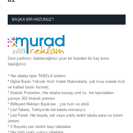
BAŞKA BIR ARZUNUZ?
Size yardımcı olabileceğimiz uzun bir listeden bir kaç konu
başlığımız;
* Her ebatta tipte TABELA üretimi,
* Dijital Baskı Yüksek Hızlı Vutek Makinalarla, çok kısa sürede hızlı
ve kaliteli baskı hizmeti,
* Atatürk Posterleri, Her ebatta kumaş vinil vs. her basılabilen
yüzeye 302 Atatürk portresi
* Billboard Reklam Baskıları , çok hızlı ve etkili
* Led Tabela, Türkiye’de led tabela mimarıyız.
* Led Panel, Her boyda, tek veya çoklu renkli tabela pano ve totem
üretimi
* 3 Boyutlu seri üretim bayi tabelaları
* Her türlü ışıklı ışıksız tabelalar