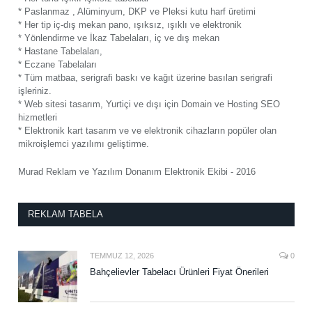
* Paslanmaz , Alüminyum, DKP ve Pleksi kutu harf üretimi
* Her tip iç-dış mekan pano, ışıksız, ışıklı ve elektronik
* Yönlendirme ve İkaz Tabelaları, iç ve dış mekan
* Hastane Tabelaları,
* Eczane Tabelaları
* Tüm matbaa, serigrafi baskı ve kağıt üzerine basılan serigrafi
işleriniz.
* Web sitesi tasarım, Yurtiçi ve dışı için Domain ve Hosting SEO
hizmetleri
* Elektronik kart tasarım ve ve elektronik cihazların popüler olan
mikroişlemci yazılımı geliştirme.
Murad Reklam ve Yazılım Donanım Elektronik Ekibi - 2016
REKLAM TABELA
TEMMUZ 12, 2026
0
Bahçelievler Tabelacı Ürünleri Fiyat Önerileri