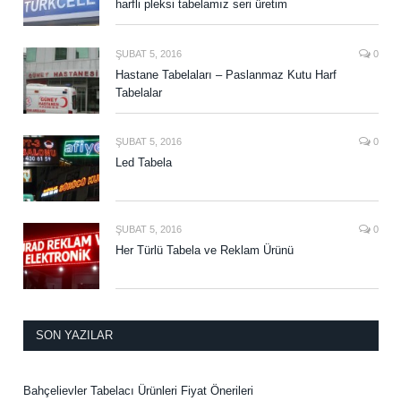
harfli pleksi tabelamız seri üretim
ŞUBAT 5, 2016
0
Hastane Tabelaları – Paslanmaz Kutu Harf
Tabelalar
ŞUBAT 5, 2016
0
Led Tabela
ŞUBAT 5, 2016
0
Her Türlü Tabela ve Reklam Ürünü
SON YAZILAR
Bahçelievler Tabelacı Ürünleri Fiyat Önerileri