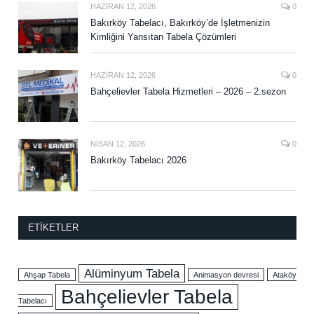
HAZIRAN 12, 2026
0
Bakırköy Tabelacı, Bakırköy’de İşletmenizin
Kimliğini Yansıtan Tabela Çözümleri
HAZIRAN 12, 2026
0
Bahçelievler Tabela Hizmetleri – 2026 – 2.sezon
NISAN 12, 2026
0
Bakırköy Tabelacı 2026
ETIKETLER
Alüminyum Tabela
Ahşap Tabela
Animasyon devresi
Ataköy
Bahçelievler Tabela
Tabelacı