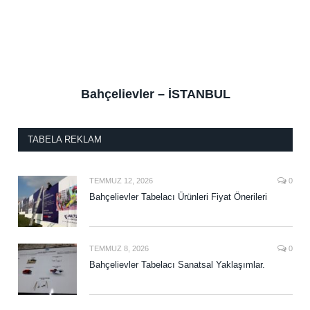
Bahçelievler – İSTANBUL
TABELA REKLAM
TEMMUZ 12, 2026
0
Bahçelievler Tabelacı Ürünleri Fiyat Önerileri
TEMMUZ 8, 2026
0
Bahçelievler Tabelacı Sanatsal Yaklaşımlar.