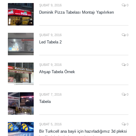
ŞUBAT 9, 2016
0
Dominik Pizza Tabelası Montajı Yapılırken
ŞUBAT 9, 2016
0
Led Tabela 2
ŞUBAT 9, 2016
0
Ahşap Tabela Örnek
ŞUBAT 7, 2016
0
Tabela
ŞUBAT 5, 2016
0
Bir Turkcell ana bayii için hazırladığımız 3d pleksi