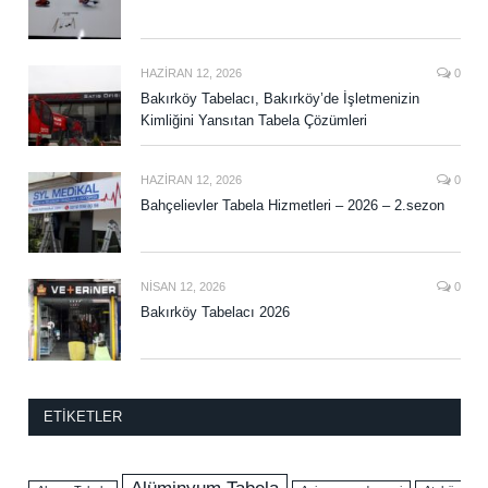
HAZIRAN 12, 2026
0
Bakırköy Tabelacı, Bakırköy’de İşletmenizin
Kimliğini Yansıtan Tabela Çözümleri
HAZIRAN 12, 2026
0
Bahçelievler Tabela Hizmetleri – 2026 – 2.sezon
NISAN 12, 2026
0
Bakırköy Tabelacı 2026
ETIKETLER
Alüminyum Tabela