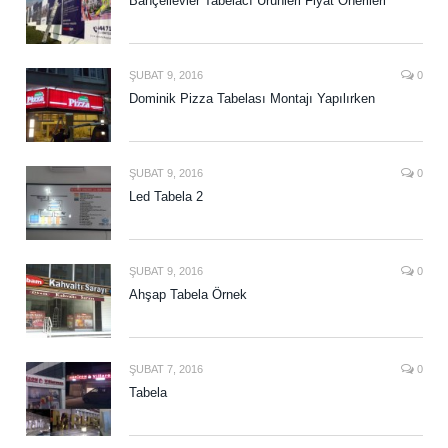
Bahçelievler Tabelacı Ürünleri Fiyat Önerileri
ŞUBAT 9, 2016
0
Dominik Pizza Tabelası Montajı Yapılırken
ŞUBAT 9, 2016
0
Led Tabela 2
ŞUBAT 9, 2016
0
Ahşap Tabela Örnek
ŞUBAT 7, 2016
0
Tabela