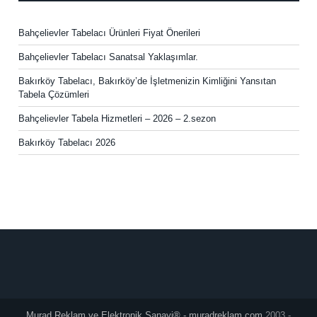
Bahçelievler Tabelacı Ürünleri Fiyat Önerileri
Bahçelievler Tabelacı Sanatsal Yaklaşımlar.
Bakırköy Tabelacı, Bakırköy’de İşletmenizin Kimliğini Yansıtan
Tabela Çözümleri
Bahçelievler Tabela Hizmetleri – 2026 – 2.sezon
Bakırköy Tabelacı 2026
Murad Reklam ve Elektronik Sanayi® - muradreklam.com
2003 -