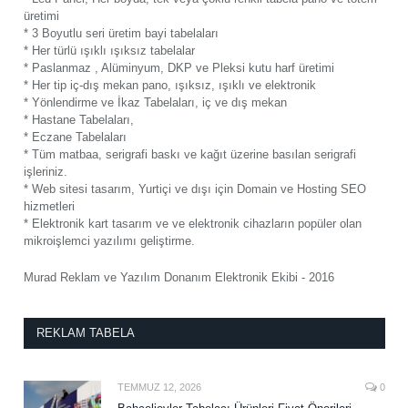
üretimi
* 3 Boyutlu seri üretim bayi tabelaları
* Her türlü ışıklı ışıksız tabelalar
* Paslanmaz , Alüminyum, DKP ve Pleksi kutu harf üretimi
* Her tip iç-dış mekan pano, ışıksız, ışıklı ve elektronik
* Yönlendirme ve İkaz Tabelaları, iç ve dış mekan
* Hastane Tabelaları,
* Eczane Tabelaları
* Tüm matbaa, serigrafi baskı ve kağıt üzerine basılan serigrafi
işleriniz.
* Web sitesi tasarım, Yurtiçi ve dışı için Domain ve Hosting SEO
hizmetleri
* Elektronik kart tasarım ve ve elektronik cihazların popüler olan
mikroişlemci yazılımı geliştirme.
Murad Reklam ve Yazılım Donanım Elektronik Ekibi - 2016
REKLAM TABELA
TEMMUZ 12, 2026
0