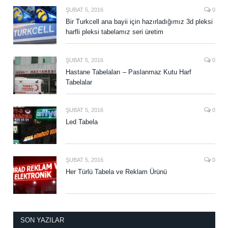
ŞUBAT 5, 2016
0
Bir Turkcell ana bayii için hazırladığımız 3d pleksi
harfli pleksi tabelamız seri üretim
ŞUBAT 5, 2016
0
Hastane Tabelaları – Paslanmaz Kutu Harf
Tabelalar
ŞUBAT 5, 2016
0
Led Tabela
ŞUBAT 5, 2016
0
Her Türlü Tabela ve Reklam Ürünü
SON YAZILAR