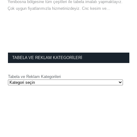
Yenibosna bölgesine tüm çeşitleri ile tabela imalatı yapmaktayız.
Çok uygun fiyatlarımızla hizmetinizdeyiz. Cnc kesim ve…
TABELA VE REKLAM KATEGORILERI
Tabela ve Reklam Kategorileri