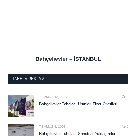
Bahçelievler – İSTANBUL
TABELA REKLAM
TEMMUZ 12, 2026
0
Bahçelievler Tabelacı Ürünleri Fiyat Önerileri
TEMMUZ 8, 2026
0
Bahçelievler Tabelacı Sanatsal Yaklaşımlar.