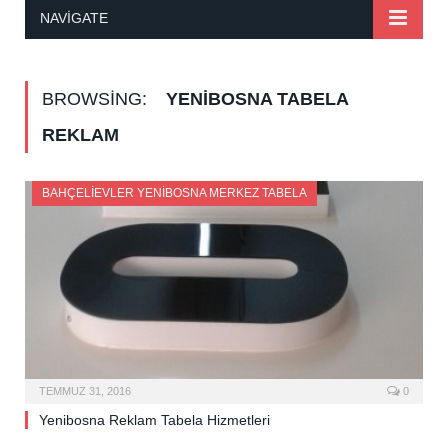
NAVIGATE
BROWSING:
YENIBOSNA TABELA
REKLAM
BAHÇELIEVLER YENIBOSNA MERKEZ TABELA
TEMMUZ 31, 2016
0
Yenibosna Reklam Tabela Hizmetleri