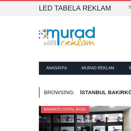
LED TABELA REKLAM
B
ANASAYFA
MURAD REKLAM
BROWSING:
İSTANBUL BAKIRKÖ
BAKIRKÖY DIJITAL BASKI