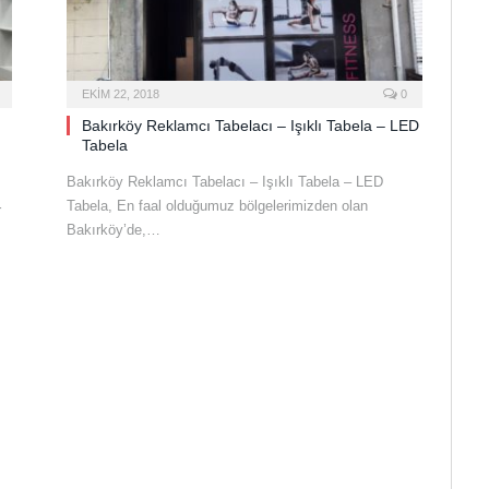
EKIM 22, 2018
0
Bakırköy Reklamcı Tabelacı – Işıklı Tabela – LED
Tabela
Bakırköy Reklamcı Tabelacı – Işıklı Tabela – LED
Tabela, En faal olduğumuz bölgelerimizden olan
r
Bakırköy’de,…