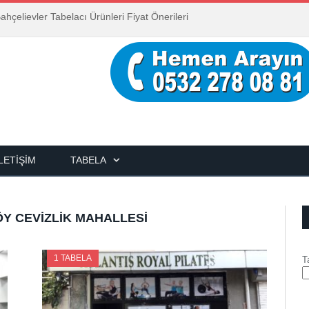
ahçelievler Tabelacı Ürünleri Fiyat Önerileri
İLETIŞIM
TABELA
Y CEVIZLIK MAHALLESI
1 TABELA
T