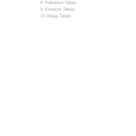
8- Polikarbon Tabela
9- Kompozit Tabela
10- Ahşap Tabela