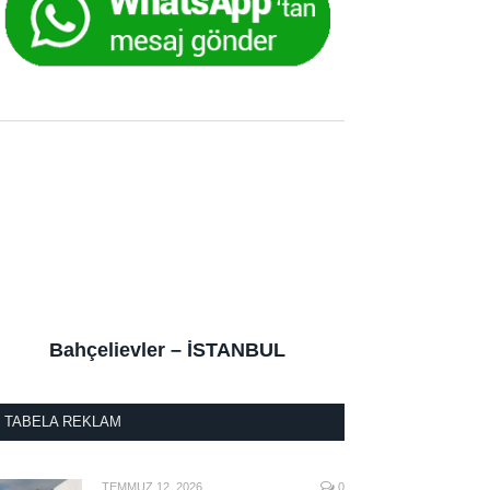
Bahçelievler – İSTANBUL
TABELA REKLAM
TEMMUZ 12, 2026
0