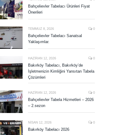
Bahçelievler Tabelacı Ürünleri Fiyat
Önerileri
TEMMUZ 8, 2026
0
Bahçelievler Tabelacı Sanatsal
Yaklaşımlar.
HAZIRAN 12, 2026
0
Bakırköy Tabelacı, Bakırköy’de
İşletmenizin Kimliğini Yansıtan Tabela
Çözümleri
HAZIRAN 12, 2026
0
Bahçelievler Tabela Hizmetleri – 2026
– 2.sezon
NISAN 12, 2026
0
Bakırköy Tabelacı 2026