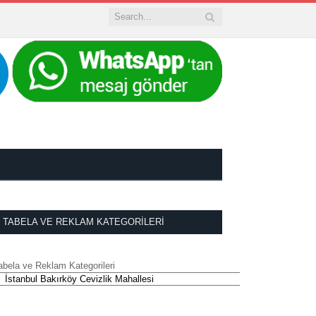
TABELA VE REKLAM KATEGORILERI
abela ve Reklam Kategorileri