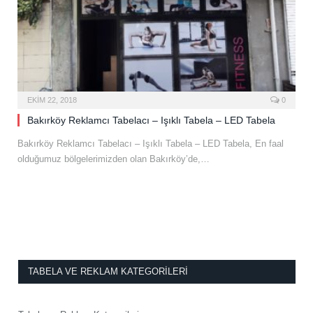
EKIM 22, 2018
0
Bakırköy Reklamcı Tabelacı – Işıklı Tabela – LED Tabela
Bakırköy Reklamcı Tabelacı – Işıklı Tabela – LED Tabela, En faal
olduğumuz bölgelerimizden olan Bakırköy’de,…
TABELA VE REKLAM KATEGORILERI