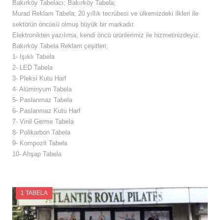
Bakırköy Tabelacı; Bakırköy Tabela;
Murad Reklam Tabela; 20 yıllık tecrübesi ve ülkemizdeki ilkleri ile
sektörün öncüsü olmuş büyük bir markadır.
Elektronikten yazılıma, kendi öncü ürünlerimiz ile hizmetinizdeyiz.
Bakırköy Tabela Reklam çeşitleri;
1- Işıklı Tabela
2- LED Tabela
3- Pleksi Kutu Harf
4- Alüminyum Tabela
5- Paslanmaz Tabela
6- Paslanmaz Kutu Harf
7- Vinil Germe Tabela
8- Polikarbon Tabela
9- Kompozit Tabela
10- Ahşap Tabela
1 TABELA