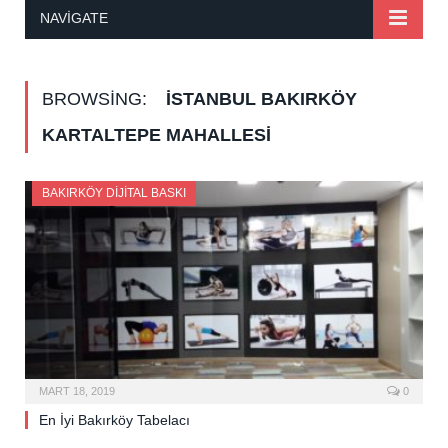
NAVIGATE
BROWSING:
İSTANBUL BAKIRKÖY
KARTALTEPE MAHALLESI
BAKIRKÖY DIJITAL BASKI
MART 18, 2019
0
En İyi Bakırköy Tabelacı