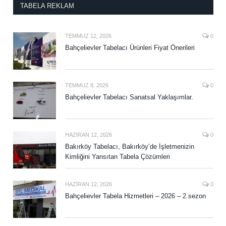
TABELA REKLAM
TEMMUZ 12, 2026
0
Bahçelievler Tabelacı Ürünleri Fiyat Önerileri
TEMMUZ 8, 2026
0
Bahçelievler Tabelacı Sanatsal Yaklaşımlar.
HAZIRAN 12, 2026
0
Bakırköy Tabelacı, Bakırköy’de İşletmenizin
Kimliğini Yansıtan Tabela Çözümleri
HAZIRAN 12, 2026
0
Bahçelievler Tabela Hizmetleri – 2026 – 2.sezon