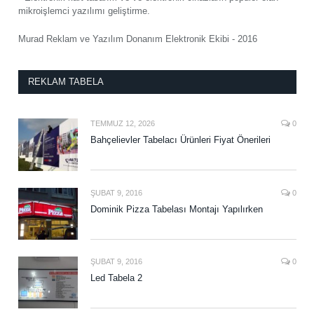
mikroişlemci yazılımı geliştirme.
Murad Reklam ve Yazılım Donanım Elektronik Ekibi - 2016
REKLAM TABELA
TEMMUZ 12, 2026
0
Bahçelievler Tabelacı Ürünleri Fiyat Önerileri
ŞUBAT 9, 2016
0
Dominik Pizza Tabelası Montajı Yapılırken
ŞUBAT 9, 2016
0
Led Tabela 2