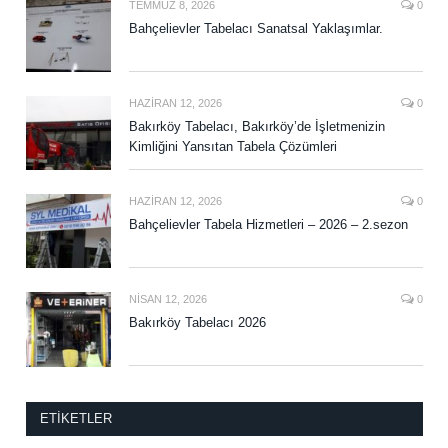
TEMMUZ 8, 2026
0
Bahçelievler Tabelacı Sanatsal Yaklaşımlar.
HAZIRAN 12, 2026
0
Bakırköy Tabelacı, Bakırköy’de İşletmenizin
Kimliğini Yansıtan Tabela Çözümleri
HAZIRAN 12, 2026
0
Bahçelievler Tabela Hizmetleri – 2026 – 2.sezon
NISAN 12, 2026
0
Bakırköy Tabelacı 2026
ETIKETLER