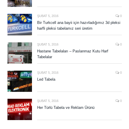
ŞUBAT 5, 2016
0
Bir Turkcell ana bayii için hazırladığımız 3d pleksi
harfli pleksi tabelamız seri üretim
ŞUBAT 5, 2016
0
Hastane Tabelaları – Paslanmaz Kutu Harf
Tabelalar
ŞUBAT 5, 2016
0
Led Tabela
ŞUBAT 5, 2016
0
Her Türlü Tabela ve Reklam Ürünü