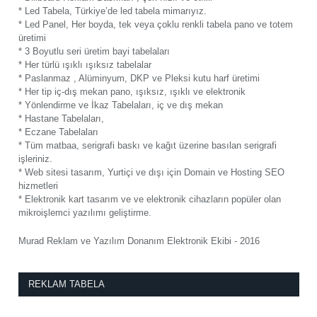
* Led Tabela, Türkiye’de led tabela mimarıyız.
* Led Panel, Her boyda, tek veya çoklu renkli tabela pano ve totem
üretimi
* 3 Boyutlu seri üretim bayi tabelaları
* Her türlü ışıklı ışıksız tabelalar
* Paslanmaz , Alüminyum, DKP ve Pleksi kutu harf üretimi
* Her tip iç-dış mekan pano, ışıksız, ışıklı ve elektronik
* Yönlendirme ve İkaz Tabelaları, iç ve dış mekan
* Hastane Tabelaları,
* Eczane Tabelaları
* Tüm matbaa, serigrafi baskı ve kağıt üzerine basılan serigrafi
işleriniz.
* Web sitesi tasarım, Yurtiçi ve dışı için Domain ve Hosting SEO
hizmetleri
* Elektronik kart tasarım ve ve elektronik cihazların popüler olan
mikroişlemci yazılımı geliştirme.
Murad Reklam ve Yazılım Donanım Elektronik Ekibi - 2016
REKLAM TABELA