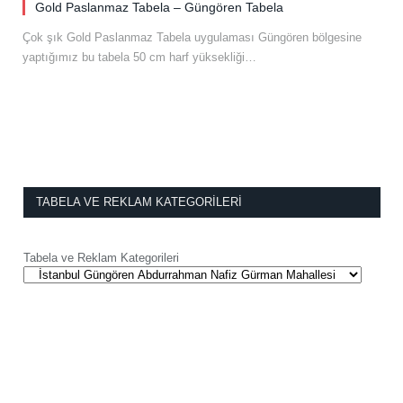
Gold Paslanmaz Tabela – Güngören Tabela
Çok şık Gold Paslanmaz Tabela uygulaması Güngören bölgesine
yaptığımız bu tabela 50 cm harf yüksekliği…
TABELA VE REKLAM KATEGORILERI
Tabela ve Reklam Kategorileri