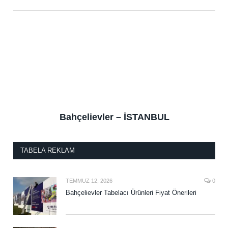
Bahçelievler – İSTANBUL
TABELA REKLAM
TEMMUZ 12, 2026
0
Bahçelievler Tabelacı Ürünleri Fiyat Önerileri