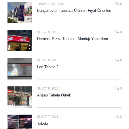
TEMMUZ 12, 2026
0
Bahçelievler Tabelacı Ürünleri Fiyat Önerileri
ŞUBAT 9, 2016
0
Dominik Pizza Tabelası Montajı Yapılırken
ŞUBAT 9, 2016
0
Led Tabela 2
ŞUBAT 9, 2016
0
Ahşap Tabela Örnek
ŞUBAT 7, 2016
0
Tabela