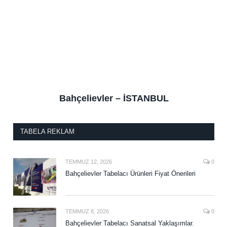
Bahçelievler – İSTANBUL
TABELA REKLAM
TEMMUZ 12, 2026
0
Bahçelievler Tabelacı Ürünleri Fiyat Önerileri
TEMMUZ 8, 2026
0
Bahçelievler Tabelacı Sanatsal Yaklaşımlar.