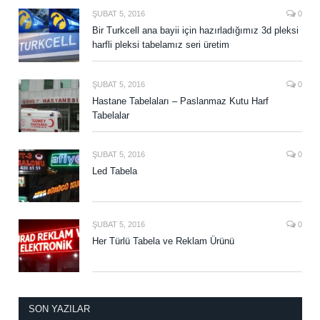
ŞUBAT 5, 2016
0
Bir Turkcell ana bayii için hazırladığımız 3d pleksi
harfli pleksi tabelamız seri üretim
ŞUBAT 5, 2016
0
Hastane Tabelaları – Paslanmaz Kutu Harf
Tabelalar
ŞUBAT 5, 2016
0
Led Tabela
ŞUBAT 5, 2016
0
Her Türlü Tabela ve Reklam Ürünü
SON YAZILAR