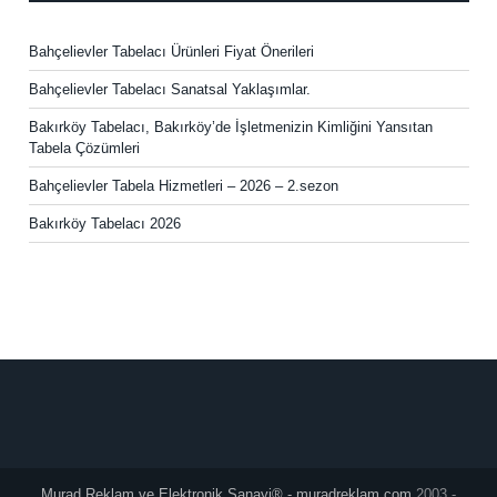
Bahçelievler Tabelacı Ürünleri Fiyat Önerileri
Bahçelievler Tabelacı Sanatsal Yaklaşımlar.
Bakırköy Tabelacı, Bakırköy’de İşletmenizin Kimliğini Yansıtan
Tabela Çözümleri
Bahçelievler Tabela Hizmetleri – 2026 – 2.sezon
Bakırköy Tabelacı 2026
Murad Reklam ve Elektronik Sanayi® - muradreklam.com
2003 -