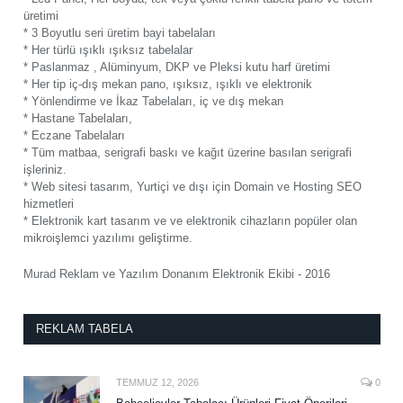
üretimi
* 3 Boyutlu seri üretim bayi tabelaları
* Her türlü ışıklı ışıksız tabelalar
* Paslanmaz , Alüminyum, DKP ve Pleksi kutu harf üretimi
* Her tip iç-dış mekan pano, ışıksız, ışıklı ve elektronik
* Yönlendirme ve İkaz Tabelaları, iç ve dış mekan
* Hastane Tabelaları,
* Eczane Tabelaları
* Tüm matbaa, serigrafi baskı ve kağıt üzerine basılan serigrafi
işleriniz.
* Web sitesi tasarım, Yurtiçi ve dışı için Domain ve Hosting SEO
hizmetleri
* Elektronik kart tasarım ve ve elektronik cihazların popüler olan
mikroişlemci yazılımı geliştirme.
Murad Reklam ve Yazılım Donanım Elektronik Ekibi - 2016
REKLAM TABELA
TEMMUZ 12, 2026
0