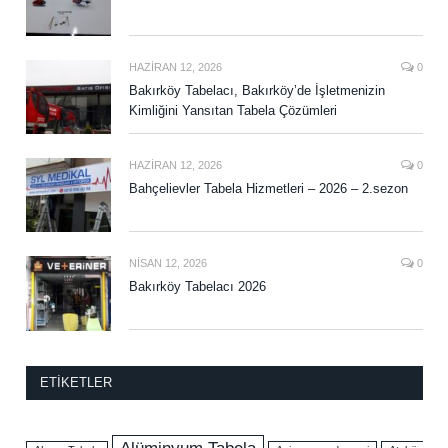
HAZIRAN 12, 2026
0
Bakırköy Tabelacı, Bakırköy’de İşletmenizin
Kimliğini Yansıtan Tabela Çözümleri
HAZIRAN 12, 2026
0
Bahçelievler Tabela Hizmetleri – 2026 – 2.sezon
NISAN 12, 2026
0
Bakırköy Tabelacı 2026
ETIKETLER
Alüminyum Tabela