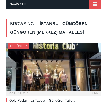
NAVIGATE
BROWSING:
İSTANBUL GÜNGÖREN
GÜNGÖREN (MERKEZ) MAHALLESI
0 ÜRÜNLER
EYLÜL 12, 2018
0
Gold Paslanmaz Tabela – Güngören Tabela