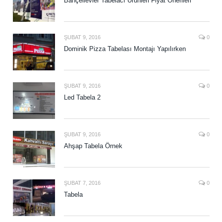
Bahçelievler Tabelacı Ürünleri Fiyat Önerileri
ŞUBAT 9, 2016
0
Dominik Pizza Tabelası Montajı Yapılırken
ŞUBAT 9, 2016
0
Led Tabela 2
ŞUBAT 9, 2016
0
Ahşap Tabela Örnek
ŞUBAT 7, 2016
0
Tabela