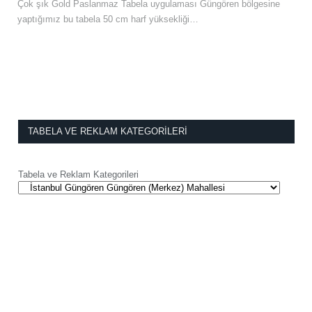
Çok şık Gold Paslanmaz Tabela uygulaması Güngören bölgesine
yaptığımız bu tabela 50 cm harf yüksekliği…
TABELA VE REKLAM KATEGORILERI
Tabela ve Reklam Kategorileri