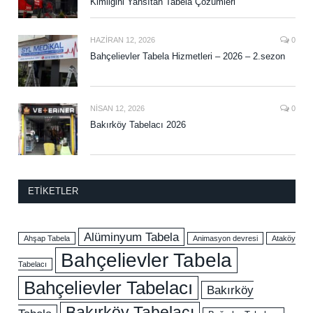
Kimliğini Yansıtan Tabela Çözümleri
HAZIRAN 12, 2026
0
Bahçelievler Tabela Hizmetleri – 2026 – 2.sezon
NISAN 12, 2026
0
Bakırköy Tabelacı 2026
ETIKETLER
Alüminyum Tabela
Ahşap Tabela
Animasyon devresi
Ataköy
Bahçelievler Tabela
Tabelacı
Bahçelievler Tabelacı
Bakırköy
Bakırköy Tabelacı