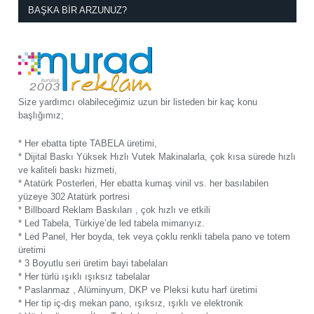
BAŞKA BIR ARZUNUZ?
Size yardımcı olabileceğimiz uzun bir listeden bir kaç konu
başlığımız;
* Her ebatta tipte TABELA üretimi,
* Dijital Baskı Yüksek Hızlı Vutek Makinalarla, çok kısa sürede hızlı
ve kaliteli baskı hizmeti,
* Atatürk Posterleri, Her ebatta kumaş vinil vs. her basılabilen
yüzeye 302 Atatürk portresi
* Billboard Reklam Baskıları , çok hızlı ve etkili
* Led Tabela, Türkiye’de led tabela mimarıyız.
* Led Panel, Her boyda, tek veya çoklu renkli tabela pano ve totem
üretimi
* 3 Boyutlu seri üretim bayi tabelaları
* Her türlü ışıklı ışıksız tabelalar
* Paslanmaz , Alüminyum, DKP ve Pleksi kutu harf üretimi
* Her tip iç-dış mekan pano, ışıksız, ışıklı ve elektronik