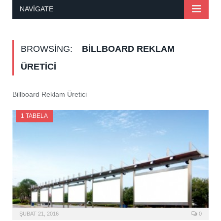
NAVIGATE
BROWSING:
BILLBOARD REKLAM
ÜRETICI
Billboard Reklam Üretici
1 TABELA
ŞUBAT 21, 2016
0