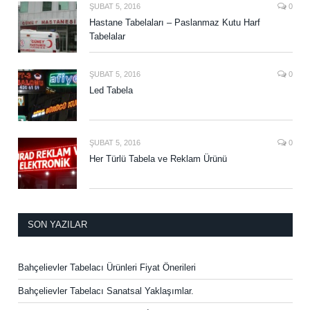
ŞUBAT 5, 2016
0
Hastane Tabelaları – Paslanmaz Kutu Harf
Tabelalar
ŞUBAT 5, 2016
0
Led Tabela
ŞUBAT 5, 2016
0
Her Türlü Tabela ve Reklam Ürünü
SON YAZILAR
Bahçelievler Tabelacı Ürünleri Fiyat Önerileri
Bahçelievler Tabelacı Sanatsal Yaklaşımlar.