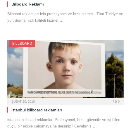
Billboard Reklamı
Bilboard reklamları için profesyonel ve hızlı hizmet. Tüm Türkiye ve
yurt dışına hızlı kaliteli hizmet.…
BILLBOARD
ŞUBAT 20, 2016
0
istanbul billboard reklamları
istanbul billboard reklamları Profesyonel, hızlı, güvenilir ve işi bilen
güçlü bir ekiple çalışmaya ne dersiniz? Cevabınız…