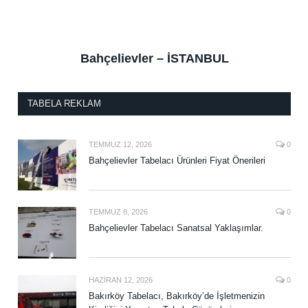
Bahçelievler – İSTANBUL
TABELA REKLAM
TEMMUZ 12, 2026
0
Bahçelievler Tabelacı Ürünleri Fiyat Önerileri
TEMMUZ 8, 2026
0
Bahçelievler Tabelacı Sanatsal Yaklaşımlar.
HAZIRAN 12, 2026
0
Bakırköy Tabelacı, Bakırköy’de İşletmenizin