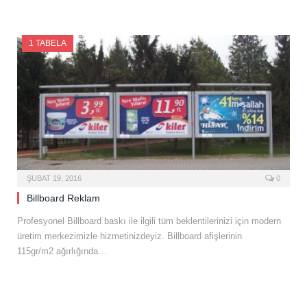
1 TABELA
ŞUBAT 19, 2016
0
Billboard Reklam
Profesyonel Billboard baskı ile ilgili tüm beklentilerinizi için modern
üretim merkezimizle hizmetinizdeyiz. Billboard afişlerinin
115gr/m2 ağırlığında…