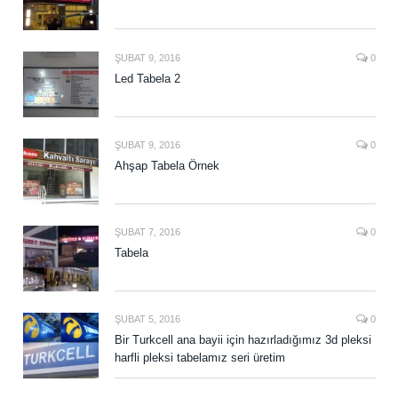
ŞUBAT 9, 2016
0
Led Tabela 2
ŞUBAT 9, 2016
0
Ahşap Tabela Örnek
ŞUBAT 7, 2016
0
Tabela
ŞUBAT 5, 2016
0
Bir Turkcell ana bayii için hazırladığımız 3d pleksi
harfli pleksi tabelamız seri üretim