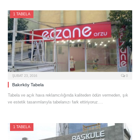
1 TABELA
ŞUBAT 23, 2016
0
Bakırköy Tabela
Tabela ve açık hava reklamcılığında kaliteden ödün vermeden, şık
ve estetik tasarımlarıyla tabelanızı fark ettiriyoruz.…
1 TABELA