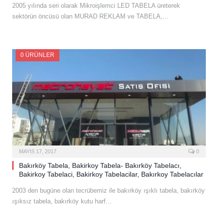
2005 yılında seri olarak Mikroişlemci LED TABELA üreterek
sektörün öncüsü olan MURAD REKLAM ve TABELA,…
0 ÜRÜNLER
MAYIS 17, 2017
0
Bakırköy Tabela, Bakirkoy Tabela- Bakırköy Tabelacı,
Bakirkoy Tabelaci, Bakirkoy Tabelacilar, Bakırkoy Tabelacılar
2003 den bugüne olan tecrübemiz ile bakırköy ışıklı tabela, bakırköy
ışıksız tabela, bakırköy kutu harf…