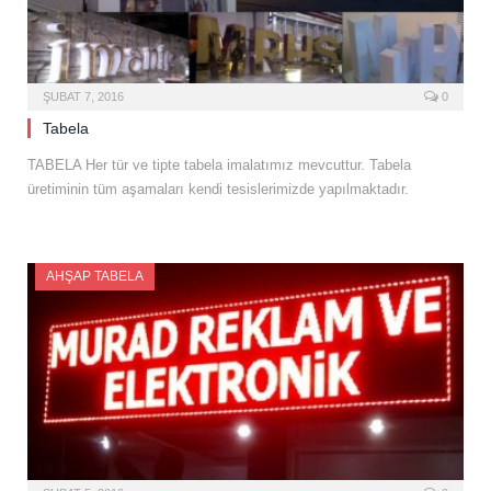
ŞUBAT 7, 2016
0
Tabela
TABELA Her tür ve tipte tabela imalatımız mevcuttur. Tabela
üretiminin tüm aşamaları kendi tesislerimizde yapılmaktadır.
AHŞAP TABELA