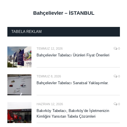
Bahçelievler – İSTANBUL
TABELA REKLAM
TEMMUZ 12, 2026
0
Bahçelievler Tabelacı Ürünleri Fiyat Önerileri
TEMMUZ 8, 2026
0
Bahçelievler Tabelacı Sanatsal Yaklaşımlar.
HAZIRAN 12, 2026
0
Bakırköy Tabelacı, Bakırköy’de İşletmenizin
Kimliğini Yansıtan Tabela Çözümleri