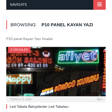
NAVIGATE
BROWSING:
P10 PANEL KAYAN YAZI
P10 panel Kayan Yazı İmalatı.
0 ÜRÜNLER
TEMMUZ 9, 2018
0
Led Tabela Bahçelievler Led Tabelacı