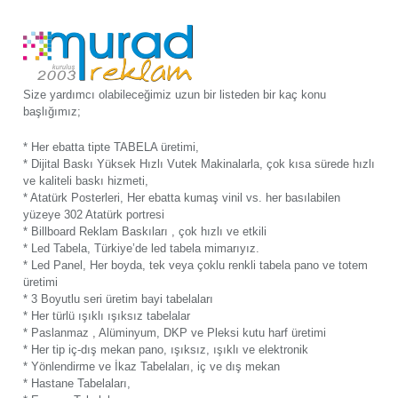
Size yardımcı olabileceğimiz uzun bir listeden bir kaç konu
başlığımız;
* Her ebatta tipte TABELA üretimi,
* Dijital Baskı Yüksek Hızlı Vutek Makinalarla, çok kısa sürede hızlı
ve kaliteli baskı hizmeti,
* Atatürk Posterleri, Her ebatta kumaş vinil vs. her basılabilen
yüzeye 302 Atatürk portresi
* Billboard Reklam Baskıları , çok hızlı ve etkili
* Led Tabela, Türkiye’de led tabela mimarıyız.
* Led Panel, Her boyda, tek veya çoklu renkli tabela pano ve totem
üretimi
* 3 Boyutlu seri üretim bayi tabelaları
* Her türlü ışıklı ışıksız tabelalar
* Paslanmaz , Alüminyum, DKP ve Pleksi kutu harf üretimi
* Her tip iç-dış mekan pano, ışıksız, ışıklı ve elektronik
* Yönlendirme ve İkaz Tabelaları, iç ve dış mekan
* Hastane Tabelaları,