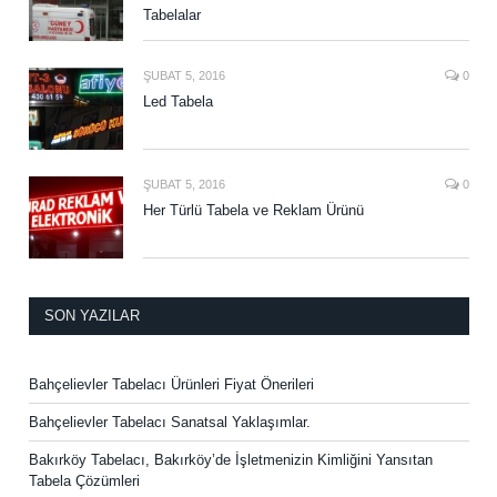
Tabelalar
ŞUBAT 5, 2016
0
Led Tabela
ŞUBAT 5, 2016
0
Her Türlü Tabela ve Reklam Ürünü
SON YAZILAR
Bahçelievler Tabelacı Ürünleri Fiyat Önerileri
Bahçelievler Tabelacı Sanatsal Yaklaşımlar.
Bakırköy Tabelacı, Bakırköy’de İşletmenizin Kimliğini Yansıtan
Tabela Çözümleri