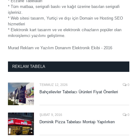
* Eczane Tabelaları
* Tüm matbaa, serigrafi baskı ve kağıt üzerine basılan serigrafi
işleriniz.
* Web sitesi tasarım, Yurtiçi ve dışı için Domain ve Hosting SEO
hizmetleri
* Elektronik kart tasarım ve ve elektronik cihazların popüler olan
mikroişlemci yazılımı geliştirme.
Murad Reklam ve Yazılım Donanım Elektronik Ekibi - 2016
REKLAM TABELA
TEMMUZ 12, 2026
0
Bahçelievler Tabelacı Ürünleri Fiyat Önerileri
ŞUBAT 9, 2016
0
Dominik Pizza Tabelası Montajı Yapılırken