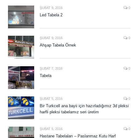
ŞUBAT 9, 2016
0
Led Tabela 2
ŞUBAT 9, 2016
0
Ahşap Tabela Örnek
ŞUBAT 7, 2016
0
Tabela
ŞUBAT 5, 2016
0
Bir Turkcell ana bayii için hazırladığımız 3d pleksi
harfli pleksi tabelamız seri üretim
ŞUBAT 5, 2016
0
Hastane Tabelaları – Paslanmaz Kutu Harf