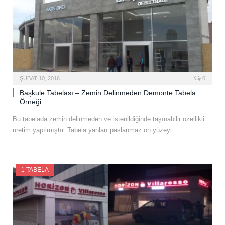
ŞUBAT 10, 2016
0
Başkule Tabelası – Zemin Delinmeden Demonte Tabela
Örneği
Bu tabelada zemin delinmeden ve istenildiğinde taşınabilir özellikli
üretim yapılmıştır. Tabela yanları paslanmaz ön yüzeyi…
1 TABELA