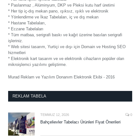
* Paslanmaz , Alüminyum, DKP ve Pleksi kutu harf üretimi
* Her tip iç-dış mekan pano, ışıksız, ışıklı ve elektronik
* Yönlendirme ve İkaz Tabelaları, iç ve dış mekan
* Hastane Tabelaları,
* Eczane Tabelaları
* Tüm matbaa, serigrafi baskı ve kağıt üzerine basılan serigrafi
işleriniz.
* Web sitesi tasarım, Yurtiçi ve dışı için Domain ve Hosting SEO
hizmetleri
* Elektronik kart tasarım ve ve elektronik cihazların popüler olan
mikroişlemci yazılımı geliştirme.
Murad Reklam ve Yazılım Donanım Elektronik Ekibi - 2016
REKLAM TABELA
TEMMUZ 12, 2026
0
Bahçelievler Tabelacı Ürünleri Fiyat Önerileri