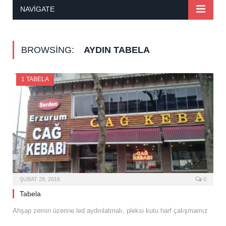
NAVIGATE
BROWSING:
AYDIN TABELA
1 TABELA
ŞUBAT 29, 2016
0
Tabela
Ahşap zemin üzerine led aydınlatmalı, pleksi kutu harf çalışmamız