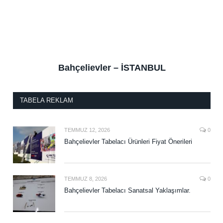
Bahçelievler – İSTANBUL
TABELA REKLAM
TEMMUZ 12, 2026
0
Bahçelievler Tabelacı Ürünleri Fiyat Önerileri
TEMMUZ 8, 2026
0
Bahçelievler Tabelacı Sanatsal Yaklaşımlar.