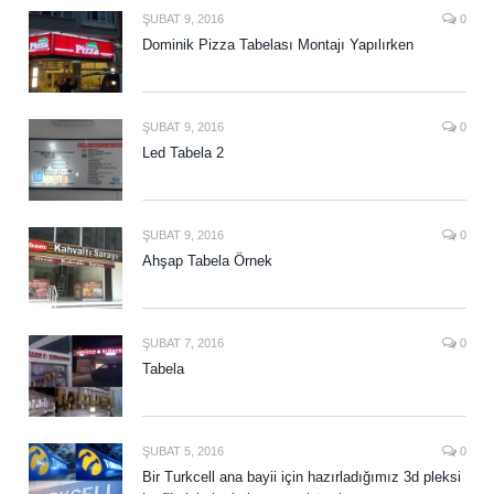
ŞUBAT 9, 2016
0
Dominik Pizza Tabelası Montajı Yapılırken
ŞUBAT 9, 2016
0
Led Tabela 2
ŞUBAT 9, 2016
0
Ahşap Tabela Örnek
ŞUBAT 7, 2016
0
Tabela
ŞUBAT 5, 2016
0
Bir Turkcell ana bayii için hazırladığımız 3d pleksi