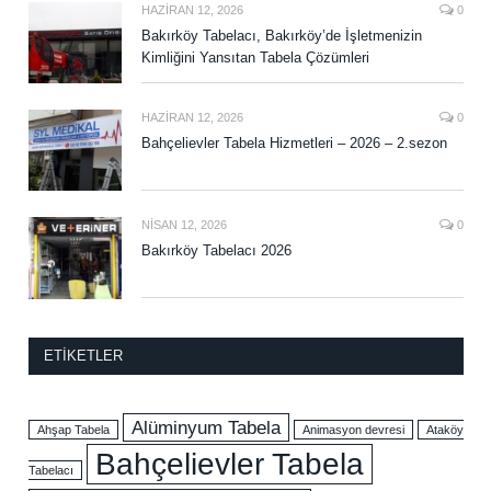
HAZIRAN 12, 2026
0
Bakırköy Tabelacı, Bakırköy’de İşletmenizin
Kimliğini Yansıtan Tabela Çözümleri
HAZIRAN 12, 2026
0
Bahçelievler Tabela Hizmetleri – 2026 – 2.sezon
NISAN 12, 2026
0
Bakırköy Tabelacı 2026
ETIKETLER
Alüminyum Tabela
Ahşap Tabela
Animasyon devresi
Ataköy
Bahçelievler Tabela
Tabelacı