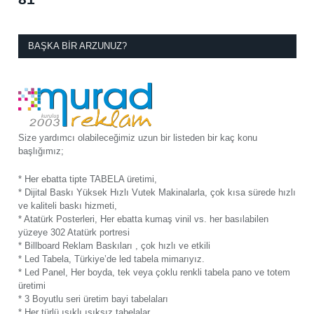
BAŞKA BIR ARZUNUZ?
Size yardımcı olabileceğimiz uzun bir listeden bir kaç konu
başlığımız;
* Her ebatta tipte TABELA üretimi,
* Dijital Baskı Yüksek Hızlı Vutek Makinalarla, çok kısa sürede hızlı
ve kaliteli baskı hizmeti,
* Atatürk Posterleri, Her ebatta kumaş vinil vs. her basılabilen
yüzeye 302 Atatürk portresi
* Billboard Reklam Baskıları , çok hızlı ve etkili
* Led Tabela, Türkiye’de led tabela mimarıyız.
* Led Panel, Her boyda, tek veya çoklu renkli tabela pano ve totem
üretimi
* 3 Boyutlu seri üretim bayi tabelaları
* Her türlü ışıklı ışıksız tabelalar