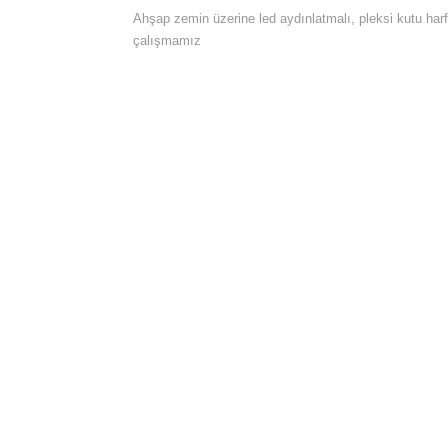
Ahşap zemin üzerine led aydınlatmalı, pleksi kutu harf
çalışmamız