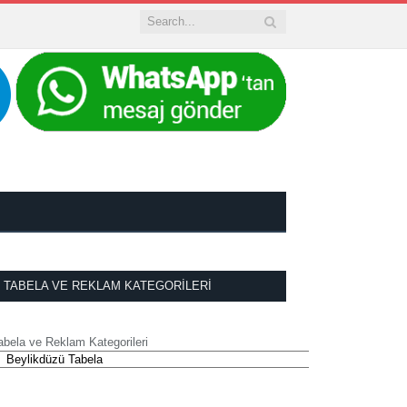
TABELA VE REKLAM KATEGORILERI
abela ve Reklam Kategorileri