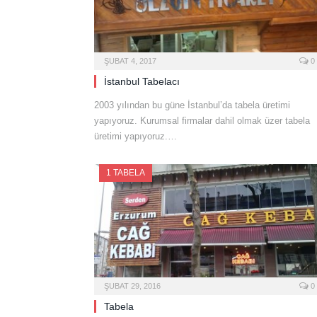
ŞUBAT 4, 2017
0
İstanbul Tabelacı
2003 yılından bu güne İstanbul’da tabela üretimi
yapıyoruz. Kurumsal firmalar dahil olmak üzer tabela
üretimi yapıyoruz.…
1 TABELA
ŞUBAT 29, 2016
0
Tabela