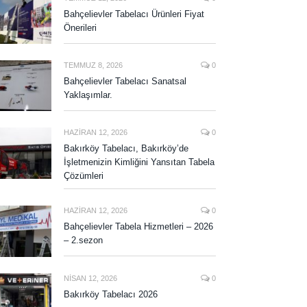
Bahçelievler Tabelacı Ürünleri Fiyat
Önerileri
TEMMUZ 8, 2026
0
Bahçelievler Tabelacı Sanatsal
Yaklaşımlar.
HAZIRAN 12, 2026
0
Bakırköy Tabelacı, Bakırköy’de
İşletmenizin Kimliğini Yansıtan Tabela
Çözümleri
HAZIRAN 12, 2026
0
Bahçelievler Tabela Hizmetleri – 2026
– 2.sezon
NISAN 12, 2026
0
Bakırköy Tabelacı 2026