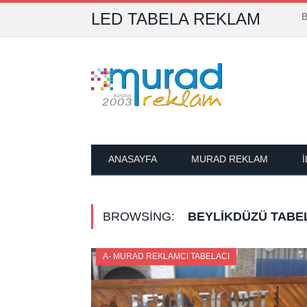
LED TABELA REKLAM
B
ANASAYFA
MURAD REKLAM
BROWSING:
BEYLIKDÜZÜ TABE
A- MURAD REKLAMCI TABELACI