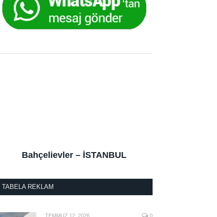
Bahçelievler – İSTANBUL
TABELA REKLAM
TEMMUZ 12, 2026
0