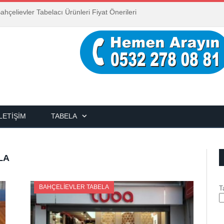
ahçelievler Tabelacı Ürünleri Fiyat Önerileri
İLETIŞIM
TABELA
LA
BAHÇELIEVLER TABELA
T