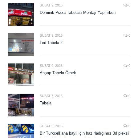
ŞUBAT 9, 2016
0
Dominik Pizza Tabelası Montajı Yapılırken
ŞUBAT 9, 2016
0
Led Tabela 2
ŞUBAT 9, 2016
0
Ahşap Tabela Örnek
ŞUBAT 7, 2016
0
Tabela
ŞUBAT 5, 2016
0
Bir Turkcell ana bayii için hazırladığımız 3d pleksi