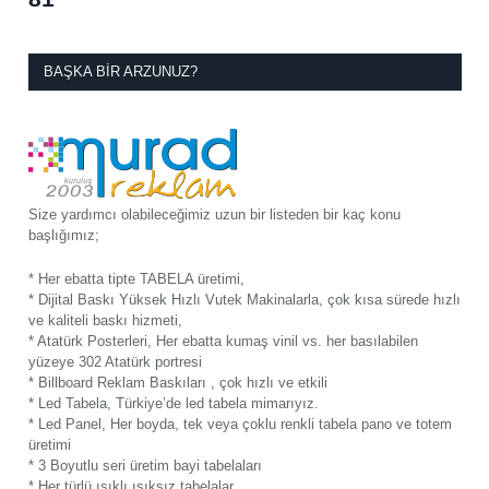
BAŞKA BIR ARZUNUZ?
Size yardımcı olabileceğimiz uzun bir listeden bir kaç konu
başlığımız;
* Her ebatta tipte TABELA üretimi,
* Dijital Baskı Yüksek Hızlı Vutek Makinalarla, çok kısa sürede hızlı
ve kaliteli baskı hizmeti,
* Atatürk Posterleri, Her ebatta kumaş vinil vs. her basılabilen
yüzeye 302 Atatürk portresi
* Billboard Reklam Baskıları , çok hızlı ve etkili
* Led Tabela, Türkiye’de led tabela mimarıyız.
* Led Panel, Her boyda, tek veya çoklu renkli tabela pano ve totem
üretimi
* 3 Boyutlu seri üretim bayi tabelaları
* Her türlü ışıklı ışıksız tabelalar