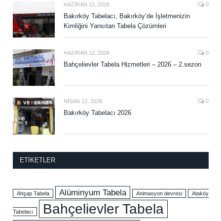
HAZIRAN 12, 2026
0
Bakırköy Tabelacı, Bakırköy’de İşletmenizin
Kimliğini Yansıtan Tabela Çözümleri
HAZIRAN 12, 2026
0
Bahçelievler Tabela Hizmetleri – 2026 – 2.sezon
NISAN 12, 2026
0
Bakırköy Tabelacı 2026
ETIKETLER
Alüminyum Tabela
Ahşap Tabela
Animasyon devresi
Ataköy
Bahçelievler Tabela
Tabelacı