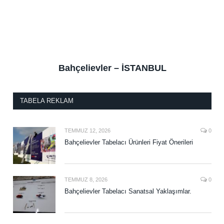
Bahçelievler – İSTANBUL
TABELA REKLAM
TEMMUZ 12, 2026
0
Bahçelievler Tabelacı Ürünleri Fiyat Önerileri
TEMMUZ 8, 2026
0
Bahçelievler Tabelacı Sanatsal Yaklaşımlar.