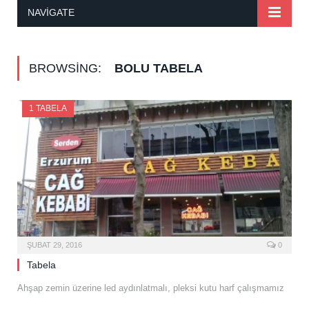
NAVIGATE
BROWSING:
BOLU TABELA
1 TABELA
ŞUBAT 29, 2016
0
Tabela
Ahşap zemin üzerine led aydınlatmalı, pleksi kutu harf çalışmamız