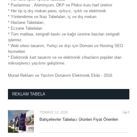
* Paslanmaz , Alüminyum, DKP ve Pleksi kutu harf üretimi
* Her tip iç-dış mekan pano, ışıksız, ışıklı ve elektronik
* Yönlendirme ve İkaz Tabelaları, iç ve dış mekan
* Hastane Tabelaları,
* Eczane Tabelaları
* Tüm matbaa, serigrafi baskı ve kağıt üzerine basılan serigrafi
işleriniz.
* Web sitesi tasarım, Yurtiçi ve dışı için Domain ve Hosting SEO
hizmetleri
* Elektronik kart tasarım ve ve elektronik cihazların popüler olan
mikroişlemci yazılımı geliştirme.
Murad Reklam ve Yazılım Donanım Elektronik Ekibi - 2016
REKLAM TABELA
TEMMUZ 12, 2026
0
Bahçelievler Tabelacı Ürünleri Fiyat Önerileri