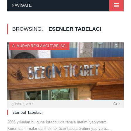
NAVIGATE
BROWSING:
ESENLER TABELACI
A- MURAD REKLAMCI TABELACI
ŞUBAT 4, 2017
0
İstanbul Tabelacı
2003 yılından bu güne İstanbul’da tabela üretimi yapıyoruz.
Kurumsal firmalar dahil olmak üzer tabela üretimi yapıyoruz.…