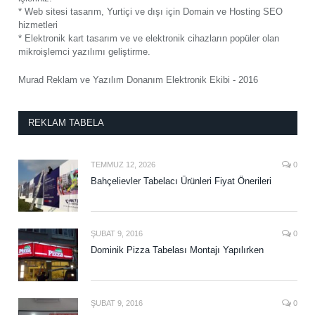
* Web sitesi tasarım, Yurtiçi ve dışı için Domain ve Hosting SEO
hizmetleri
* Elektronik kart tasarım ve ve elektronik cihazların popüler olan
mikroişlemci yazılımı geliştirme.
Murad Reklam ve Yazılım Donanım Elektronik Ekibi - 2016
REKLAM TABELA
TEMMUZ 12, 2026
0
Bahçelievler Tabelacı Ürünleri Fiyat Önerileri
ŞUBAT 9, 2016
0
Dominik Pizza Tabelası Montajı Yapılırken
ŞUBAT 9, 2016
0