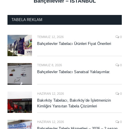
Bahçelievler – İSTANBUL
TABELA REKLAM
TEMMUZ 12, 2026
0
Bahçelievler Tabelacı Ürünleri Fiyat Önerileri
TEMMUZ 8, 2026
0
Bahçelievler Tabelacı Sanatsal Yaklaşımlar.
HAZIRAN 12, 2026
0
Bakırköy Tabelacı, Bakırköy’de İşletmenizin
Kimliğini Yansıtan Tabela Çözümleri
HAZIRAN 12, 2026
0
Bahçelievler Tabela Hizmetleri – 2026 – 2.sezon