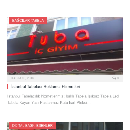
BAĞCILAR TABELA
KASIM 10, 2016
0
İstanbul Tabelacı Reklamcı Hizmetleri
İstanbul Tabelacılık hizmetlerimiz; Işıklı Tabela Işıksız Tabela Led
Tabela Kayan Yazı Paslanmaz Kutu harf Pleksi…
DIJITAL BASKI ESENLER