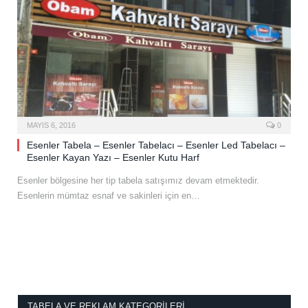
MAYIS 6, 2016
0
Esenler Tabela – Esenler Tabelacı – Esenler Led Tabelacı –
Esenler Kayan Yazı – Esenler Kutu Harf
Esenler bölgesine her tip tabela satışımız devam etmektedir.
Esenlerin mümtaz esnaf ve sakinleri için en…
TABELA VE REKLAM KATEGORILERI