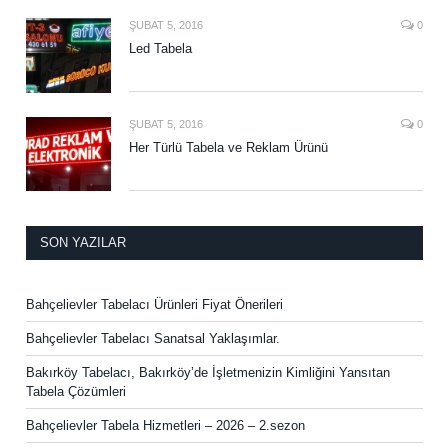
ŞUBAT 5, 2016
0
Led Tabela
ŞUBAT 5, 2016
0
Her Türlü Tabela ve Reklam Ürünü
SON YAZILAR
Bahçelievler Tabelacı Ürünleri Fiyat Önerileri
Bahçelievler Tabelacı Sanatsal Yaklaşımlar.
Bakırköy Tabelacı, Bakırköy’de İşletmenizin Kimliğini Yansıtan
Tabela Çözümleri
Bahçelievler Tabela Hizmetleri – 2026 – 2.sezon