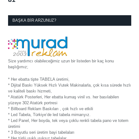
BAŞKA BIR ARZUNUZ?
Size yardımcı olabileceğimiz uzun bir listeden bir kaç konu
başlığımız;
* Her ebatta tipte TABELA üretimi,
* Dijital Baskı Yüksek Hızlı Vutek Makinalarla, çok kısa sürede hızlı
ve kaliteli baskı hizmeti,
* Atatürk Posterleri, Her ebatta kumaş vinil vs. her basılabilen
yüzeye 302 Atatürk portresi
* Billboard Reklam Baskıları , çok hızlı ve etkili
* Led Tabela, Türkiye’de led tabela mimarıyız.
* Led Panel, Her boyda, tek veya çoklu renkli tabela pano ve totem
üretimi
* 3 Boyutlu seri üretim bayi tabelaları
* Her türlü ışıklı ışıksız tabelalar