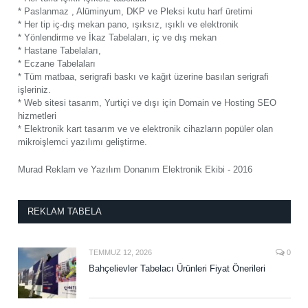
* Paslanmaz , Alüminyum, DKP ve Pleksi kutu harf üretimi
* Her tip iç-dış mekan pano, ışıksız, ışıklı ve elektronik
* Yönlendirme ve İkaz Tabelaları, iç ve dış mekan
* Hastane Tabelaları,
* Eczane Tabelaları
* Tüm matbaa, serigrafi baskı ve kağıt üzerine basılan serigrafi
işleriniz.
* Web sitesi tasarım, Yurtiçi ve dışı için Domain ve Hosting SEO
hizmetleri
* Elektronik kart tasarım ve ve elektronik cihazların popüler olan
mikroişlemci yazılımı geliştirme.
Murad Reklam ve Yazılım Donanım Elektronik Ekibi - 2016
REKLAM TABELA
TEMMUZ 12, 2026
0
Bahçelievler Tabelacı Ürünleri Fiyat Önerileri