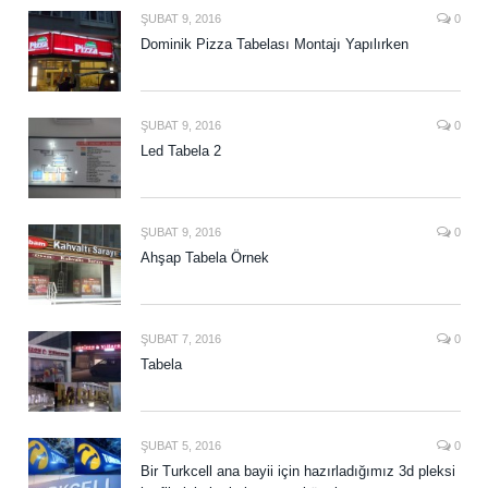
ŞUBAT 9, 2016
0
Dominik Pizza Tabelası Montajı Yapılırken
ŞUBAT 9, 2016
0
Led Tabela 2
ŞUBAT 9, 2016
0
Ahşap Tabela Örnek
ŞUBAT 7, 2016
0
Tabela
ŞUBAT 5, 2016
0
Bir Turkcell ana bayii için hazırladığımız 3d pleksi