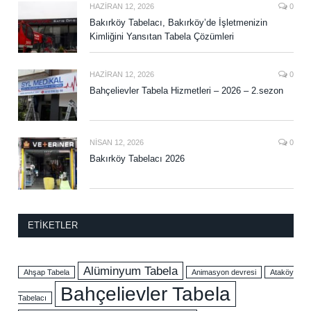
HAZIRAN 12, 2026
0
Bakırköy Tabelacı, Bakırköy’de İşletmenizin
Kimliğini Yansıtan Tabela Çözümleri
HAZIRAN 12, 2026
0
Bahçelievler Tabela Hizmetleri – 2026 – 2.sezon
NISAN 12, 2026
0
Bakırköy Tabelacı 2026
ETIKETLER
Alüminyum Tabela
Ahşap Tabela
Animasyon devresi
Ataköy
Bahçelievler Tabela
Tabelacı