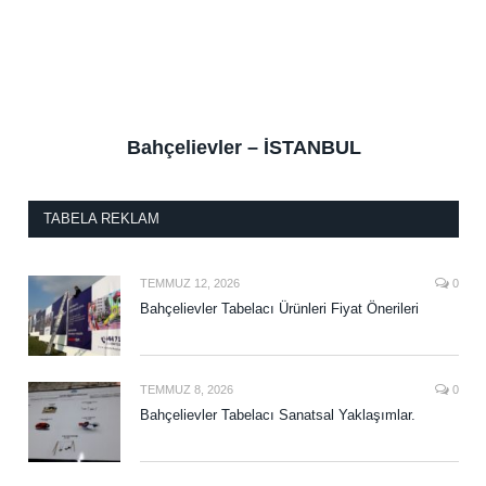
Bahçelievler – İSTANBUL
TABELA REKLAM
TEMMUZ 12, 2026
0
Bahçelievler Tabelacı Ürünleri Fiyat Önerileri
TEMMUZ 8, 2026
0
Bahçelievler Tabelacı Sanatsal Yaklaşımlar.