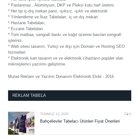
* Paslanmaz , Alüminyum, DKP ve Pleksi kutu harf üretimi
* Her tip iç-dış mekan pano, ışıksız, ışıklı ve elektronik
* Yönlendirme ve İkaz Tabelaları, iç ve dış mekan
* Hastane Tabelaları,
* Eczane Tabelaları
* Tüm matbaa, serigrafi baskı ve kağıt üzerine basılan serigrafi
işleriniz.
* Web sitesi tasarım, Yurtiçi ve dışı için Domain ve Hosting SEO
hizmetleri
* Elektronik kart tasarım ve ve elektronik cihazların popüler olan
mikroişlemci yazılımı geliştirme.
Murad Reklam ve Yazılım Donanım Elektronik Ekibi - 2016
REKLAM TABELA
TEMMUZ 12, 2026
0
Bahçelievler Tabelacı Ürünleri Fiyat Önerileri