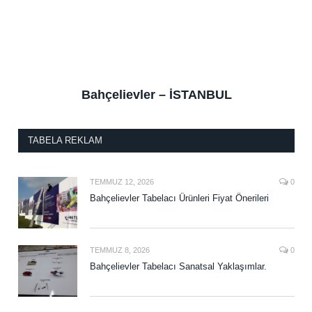
Bahçelievler – İSTANBUL
TABELA REKLAM
TEMMUZ 12, 2026
0
Bahçelievler Tabelacı Ürünleri Fiyat Önerileri
TEMMUZ 8, 2026
0
Bahçelievler Tabelacı Sanatsal Yaklaşımlar.