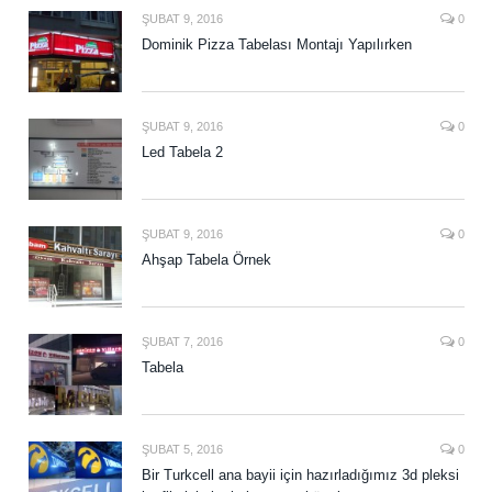
ŞUBAT 9, 2016
0
Dominik Pizza Tabelası Montajı Yapılırken
ŞUBAT 9, 2016
0
Led Tabela 2
ŞUBAT 9, 2016
0
Ahşap Tabela Örnek
ŞUBAT 7, 2016
0
Tabela
ŞUBAT 5, 2016
0
Bir Turkcell ana bayii için hazırladığımız 3d pleksi