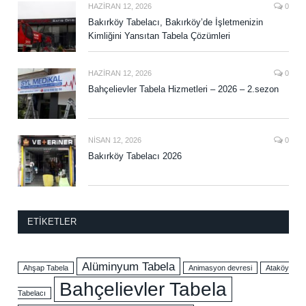
HAZIRAN 12, 2026
0
Bakırköy Tabelacı, Bakırköy’de İşletmenizin
Kimliğini Yansıtan Tabela Çözümleri
HAZIRAN 12, 2026
0
Bahçelievler Tabela Hizmetleri – 2026 – 2.sezon
NISAN 12, 2026
0
Bakırköy Tabelacı 2026
ETIKETLER
Alüminyum Tabela
Ahşap Tabela
Animasyon devresi
Ataköy
Bahçelievler Tabela
Tabelacı