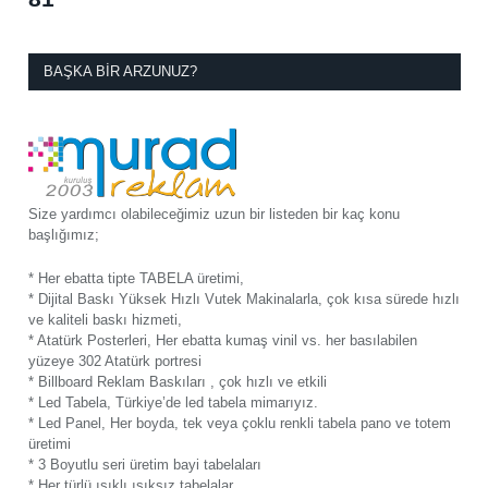
BAŞKA BIR ARZUNUZ?
Size yardımcı olabileceğimiz uzun bir listeden bir kaç konu
başlığımız;
* Her ebatta tipte TABELA üretimi,
* Dijital Baskı Yüksek Hızlı Vutek Makinalarla, çok kısa sürede hızlı
ve kaliteli baskı hizmeti,
* Atatürk Posterleri, Her ebatta kumaş vinil vs. her basılabilen
yüzeye 302 Atatürk portresi
* Billboard Reklam Baskıları , çok hızlı ve etkili
* Led Tabela, Türkiye’de led tabela mimarıyız.
* Led Panel, Her boyda, tek veya çoklu renkli tabela pano ve totem
üretimi
* 3 Boyutlu seri üretim bayi tabelaları
* Her türlü ışıklı ışıksız tabelalar