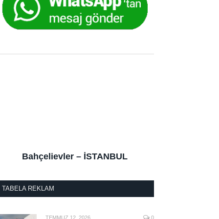
Bahçelievler – İSTANBUL
TABELA REKLAM
TEMMUZ 12, 2026
0