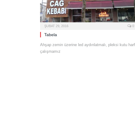
ŞUBAT 29, 2016
0
Tabela
Ahşap zemin üzerine led aydınlatmalı, pleksi kutu harf
çalışmamız