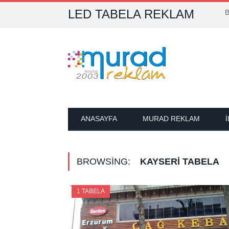
LED TABELA REKLAM
B
ANASAYFA
MURAD REKLAM
BROWSING:
KAYSERI TABELA
1 TABELA