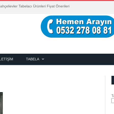
ahçelievler Tabelacı Ürünleri Fiyat Önerileri
İLETIŞIM
TABELA
T