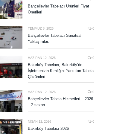
Bahçelievler Tabelacı Ürünleri Fiyat
Önerileri
TEMMUZ 8, 2026
0
Bahçelievler Tabelacı Sanatsal
Yaklaşımlar.
HAZIRAN 12, 2026
0
Bakırköy Tabelacı, Bakırköy’de
İşletmenizin Kimliğini Yansıtan Tabela
Çözümleri
HAZIRAN 12, 2026
0
Bahçelievler Tabela Hizmetleri – 2026
– 2.sezon
NISAN 12, 2026
0
Bakırköy Tabelacı 2026