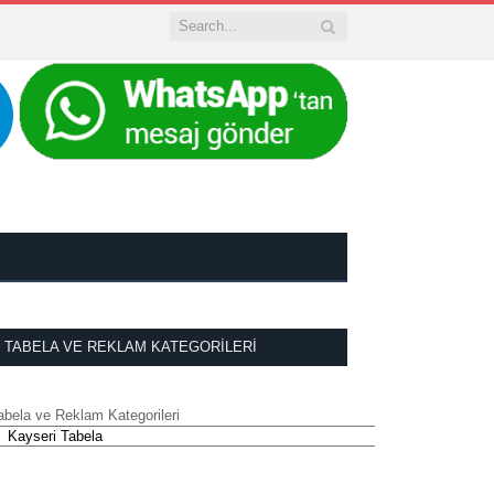
TABELA VE REKLAM KATEGORILERI
abela ve Reklam Kategorileri