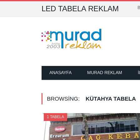
LED TABELA REKLAM
B
ANASAYFA
MURAD REKLAM
BROWSING:
KÜTAHYA TABELA
1 TABELA