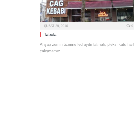
ŞUBAT 29, 2016
0
Tabela
Ahşap zemin üzerine led aydınlatmalı, pleksi kutu harf
çalışmamız