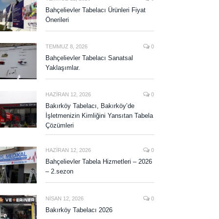
Bahçelievler Tabelacı Ürünleri Fiyat
Önerileri
TEMMUZ 8, 2026
0
Bahçelievler Tabelacı Sanatsal
Yaklaşımlar.
HAZIRAN 12, 2026
0
Bakırköy Tabelacı, Bakırköy’de
İşletmenizin Kimliğini Yansıtan Tabela
Çözümleri
HAZIRAN 12, 2026
0
Bahçelievler Tabela Hizmetleri – 2026
– 2.sezon
NISAN 12, 2026
0
Bakırköy Tabelacı 2026