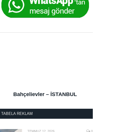
Bahçelievler – İSTANBUL
TABELA REKLAM
TEMMUZ 12, 2026
0