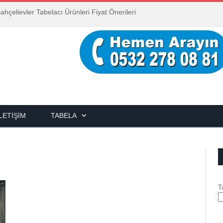
ahçelievler Tabelacı Ürünleri Fiyat Önerileri
İLETIŞIM
TABELA
T