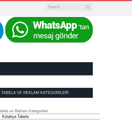
TABELA VE REKLAM KATEGORILERI
abela ve Reklam Kategorileri