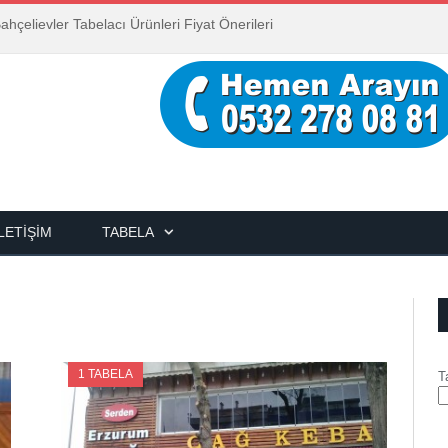
ahçelievler Tabelacı Ürünleri Fiyat Önerileri
İLETIŞIM
TABELA
1 TABELA
T