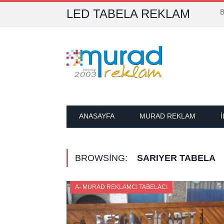
LED TABELA REKLAM
B
ANASAYFA
MURAD REKLAM
BROWSING:
SARIYER TABELA
A- MURAD REKLAMCI TABELACI