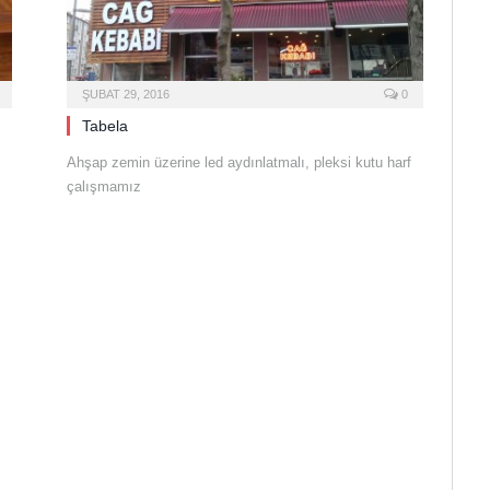
ŞUBAT 29, 2016
0
Tabela
Ahşap zemin üzerine led aydınlatmalı, pleksi kutu harf
çalışmamız