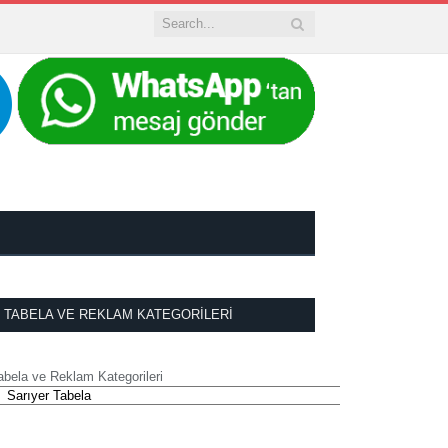
TABELA VE REKLAM KATEGORILERI
abela ve Reklam Kategorileri