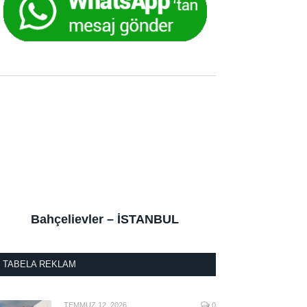
Bahçelievler – İSTANBUL
TABELA REKLAM
TEMMUZ 12, 2026
0