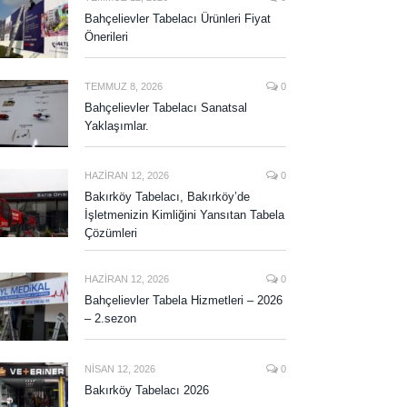
Bahçelievler Tabelacı Ürünleri Fiyat
Önerileri
TEMMUZ 8, 2026
0
Bahçelievler Tabelacı Sanatsal
Yaklaşımlar.
HAZIRAN 12, 2026
0
Bakırköy Tabelacı, Bakırköy’de
İşletmenizin Kimliğini Yansıtan Tabela
Çözümleri
HAZIRAN 12, 2026
0
Bahçelievler Tabela Hizmetleri – 2026
– 2.sezon
NISAN 12, 2026
0
Bakırköy Tabelacı 2026