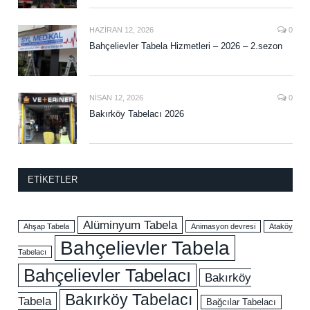
HAZIRAN 12, 2026
0
Bahçelievler Tabela Hizmetleri – 2026 – 2.sezon
NISAN 12, 2026
0
Bakırköy Tabelacı 2026
ETIKETLER
Alüminyum Tabela
Ahşap Tabela
Animasyon devresi
Ataköy
Bahçelievler Tabela
Tabelacı
Bahçelievler Tabelacı
Bakırköy
Bakırköy Tabelacı
Tabela
Bağcılar Tabelacı