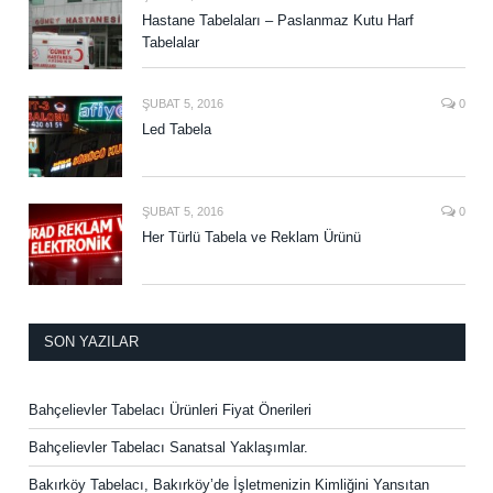
Hastane Tabelaları – Paslanmaz Kutu Harf
Tabelalar
ŞUBAT 5, 2016
0
Led Tabela
ŞUBAT 5, 2016
0
Her Türlü Tabela ve Reklam Ürünü
SON YAZILAR
Bahçelievler Tabelacı Ürünleri Fiyat Önerileri
Bahçelievler Tabelacı Sanatsal Yaklaşımlar.
Bakırköy Tabelacı, Bakırköy’de İşletmenizin Kimliğini Yansıtan