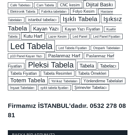
Dijital Baskı
CNC kesim
Cafe Tabelası
Cam Tabela
Folyo Kesim
Elektronik Tabela
Fabrika tabelaları
Hastane
Işıklı Tabela
Işıksız
istanbul tabelacı
Tabelaları
Tabela
Kayan Yazı
Kayan Yazı Fiyatları
Kuaför
Kutu Harf
Tabela
Lazer Kesim
Led Panel
Led Panel Fiyatları
Led Tabela
Led Tabela Fiyatları
Otopark Tabelaları
Paslanmaz Harf
Paslanmaz Harf
p10 Panel Kayan Yazı
Pleksi Tabela
Tabela
Tabelacı
Fiyatları
Tabela Fiyatları
Tabela Resimleri
Tabela Örnekleri
Totem Tabela
Yönlendirme Tabelalari
Yol ikaz Tabelaları
Şirinevler Tabelacı
İnşaat Tabelaları
ışıklı tabela fiyatları
Firmamız İSTANBUL’dadır.
0532 278 08
81