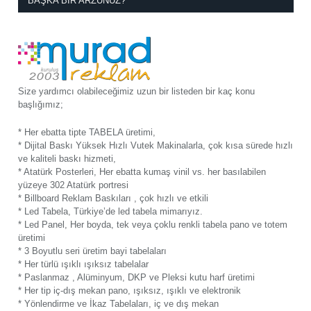
BAŞKA BIR ARZUNUZ?
Size yardımcı olabileceğimiz uzun bir listeden bir kaç konu
başlığımız;
* Her ebatta tipte TABELA üretimi,
* Dijital Baskı Yüksek Hızlı Vutek Makinalarla, çok kısa sürede hızlı
ve kaliteli baskı hizmeti,
* Atatürk Posterleri, Her ebatta kumaş vinil vs. her basılabilen
yüzeye 302 Atatürk portresi
* Billboard Reklam Baskıları , çok hızlı ve etkili
* Led Tabela, Türkiye’de led tabela mimarıyız.
* Led Panel, Her boyda, tek veya çoklu renkli tabela pano ve totem
üretimi
* 3 Boyutlu seri üretim bayi tabelaları
* Her türlü ışıklı ışıksız tabelalar
* Paslanmaz , Alüminyum, DKP ve Pleksi kutu harf üretimi
* Her tip iç-dış mekan pano, ışıksız, ışıklı ve elektronik
* Yönlendirme ve İkaz Tabelaları, iç ve dış mekan