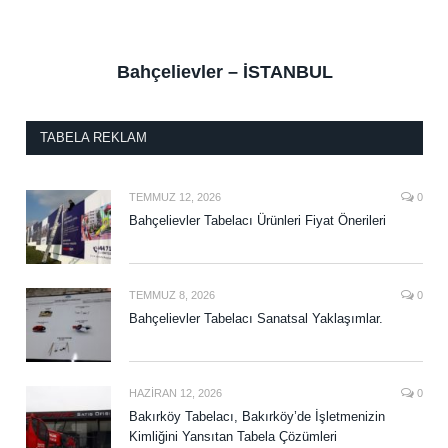
Bahçelievler – İSTANBUL
TABELA REKLAM
TEMMUZ 12, 2026
0
Bahçelievler Tabelacı Ürünleri Fiyat Önerileri
TEMMUZ 8, 2026
0
Bahçelievler Tabelacı Sanatsal Yaklaşımlar.
HAZIRAN 12, 2026
0
Bakırköy Tabelacı, Bakırköy’de İşletmenizin
Kimliğini Yansıtan Tabela Çözümleri