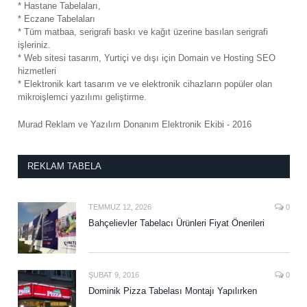
* Hastane Tabelaları,
* Eczane Tabelaları
* Tüm matbaa, serigrafi baskı ve kağıt üzerine basılan serigrafi
işleriniz.
* Web sitesi tasarım, Yurtiçi ve dışı için Domain ve Hosting SEO
hizmetleri
* Elektronik kart tasarım ve ve elektronik cihazların popüler olan
mikroişlemci yazılımı geliştirme.
Murad Reklam ve Yazılım Donanım Elektronik Ekibi - 2016
REKLAM TABELA
TEMMUZ 12, 2026
0
Bahçelievler Tabelacı Ürünleri Fiyat Önerileri
ŞUBAT 9, 2016
0
Dominik Pizza Tabelası Montajı Yapılırken