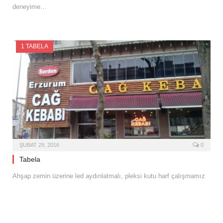
deneyime…
1 TABELA
ŞUBAT 29, 2016
0
Tabela
Ahşap zemin üzerine led aydınlatmalı, pleksi kutu harf çalışmamız