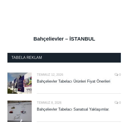
Bahçelievler – İSTANBUL
TABELA REKLAM
TEMMUZ 12, 2026
0
Bahçelievler Tabelacı Ürünleri Fiyat Önerileri
TEMMUZ 8, 2026
0
Bahçelievler Tabelacı Sanatsal Yaklaşımlar.