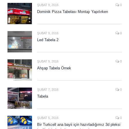
ŞUBAT 9, 2016
0
Dominik Pizza Tabelası Montajı Yapılırken
ŞUBAT 9, 2016
0
Led Tabela 2
ŞUBAT 9, 2016
0
Ahşap Tabela Örnek
ŞUBAT 7, 2016
0
Tabela
ŞUBAT 5, 2016
0
Bir Turkcell ana bayii için hazırladığımız 3d pleksi