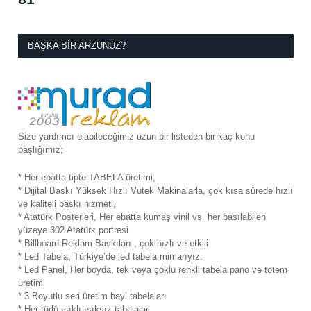
BAŞKA BIR ARZUNUZ?
Size yardımcı olabileceğimiz uzun bir listeden bir kaç konu
başlığımız;
* Her ebatta tipte TABELA üretimi,
* Dijital Baskı Yüksek Hızlı Vutek Makinalarla, çok kısa sürede hızlı
ve kaliteli baskı hizmeti,
* Atatürk Posterleri, Her ebatta kumaş vinil vs. her basılabilen
yüzeye 302 Atatürk portresi
* Billboard Reklam Baskıları , çok hızlı ve etkili
* Led Tabela, Türkiye’de led tabela mimarıyız.
* Led Panel, Her boyda, tek veya çoklu renkli tabela pano ve totem
üretimi
* 3 Boyutlu seri üretim bayi tabelaları
* Her türlü ışıklı ışıksız tabelalar