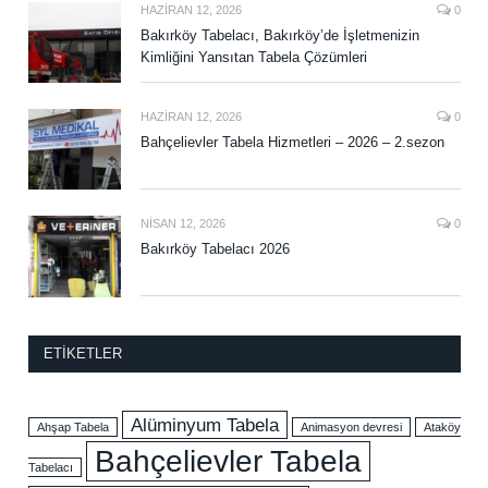
HAZIRAN 12, 2026
0
Bakırköy Tabelacı, Bakırköy’de İşletmenizin
Kimliğini Yansıtan Tabela Çözümleri
HAZIRAN 12, 2026
0
Bahçelievler Tabela Hizmetleri – 2026 – 2.sezon
NISAN 12, 2026
0
Bakırköy Tabelacı 2026
ETIKETLER
Alüminyum Tabela
Ahşap Tabela
Animasyon devresi
Ataköy
Bahçelievler Tabela
Tabelacı