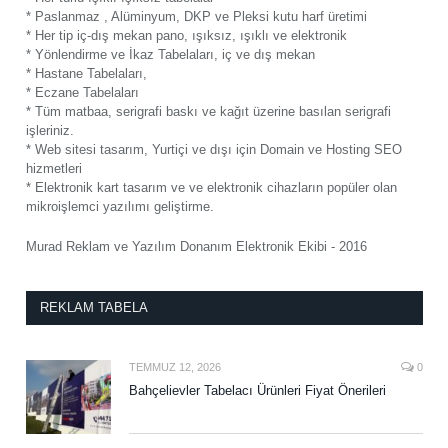
* Paslanmaz , Alüminyum, DKP ve Pleksi kutu harf üretimi
* Her tip iç-dış mekan pano, ışıksız, ışıklı ve elektronik
* Yönlendirme ve İkaz Tabelaları, iç ve dış mekan
* Hastane Tabelaları,
* Eczane Tabelaları
* Tüm matbaa, serigrafi baskı ve kağıt üzerine basılan serigrafi
işleriniz.
* Web sitesi tasarım, Yurtiçi ve dışı için Domain ve Hosting SEO
hizmetleri
* Elektronik kart tasarım ve ve elektronik cihazların popüler olan
mikroişlemci yazılımı geliştirme.
Murad Reklam ve Yazılım Donanım Elektronik Ekibi - 2016
REKLAM TABELA
TEMMUZ 12, 2026
0
Bahçelievler Tabelacı Ürünleri Fiyat Önerileri