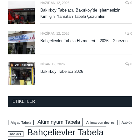
HAZIRAN 12, 2026
0
Bakırköy Tabelacı, Bakırköy’de İşletmenizin
Kimliğini Yansıtan Tabela Çözümleri
HAZIRAN 12, 2026
0
Bahçelievler Tabela Hizmetleri – 2026 – 2.sezon
NISAN 12, 2026
0
Bakırköy Tabelacı 2026
ETIKETLER
Alüminyum Tabela
Ahşap Tabela
Animasyon devresi
Ataköy
Bahçelievler Tabela
Tabelacı