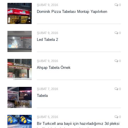
ŞUBAT 9, 2016
0
Dominik Pizza Tabelası Montajı Yapılırken
ŞUBAT 9, 2016
0
Led Tabela 2
ŞUBAT 9, 2016
0
Ahşap Tabela Örnek
ŞUBAT 7, 2016
0
Tabela
ŞUBAT 5, 2016
0
Bir Turkcell ana bayii için hazırladığımız 3d pleksi