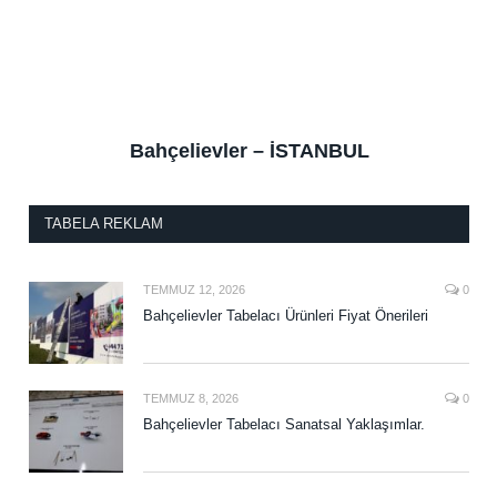
Bahçelievler – İSTANBUL
TABELA REKLAM
TEMMUZ 12, 2026
0
Bahçelievler Tabelacı Ürünleri Fiyat Önerileri
TEMMUZ 8, 2026
0
Bahçelievler Tabelacı Sanatsal Yaklaşımlar.