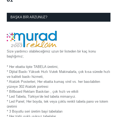
BAŞKA BIR ARZUNUZ?
Size yardımcı olabileceğimiz uzun bir listeden bir kaç konu
başlığımız;
* Her ebatta tipte TABELA üretimi,
* Dijital Baskı Yüksek Hızlı Vutek Makinalarla, çok kısa sürede hızlı
ve kaliteli baskı hizmeti,
* Atatürk Posterleri, Her ebatta kumaş vinil vs. her basılabilen
yüzeye 302 Atatürk portresi
* Billboard Reklam Baskıları , çok hızlı ve etkili
* Led Tabela, Türkiye’de led tabela mimarıyız.
* Led Panel, Her boyda, tek veya çoklu renkli tabela pano ve totem
üretimi
* 3 Boyutlu seri üretim bayi tabelaları
* Her türlü ışıklı ışıksız tabelalar