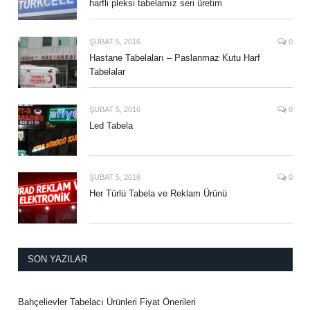
harfli pleksi tabelamız seri üretim
ŞUBAT 5, 2016
0
Hastane Tabelaları – Paslanmaz Kutu Harf
Tabelalar
ŞUBAT 5, 2016
0
Led Tabela
ŞUBAT 5, 2016
0
Her Türlü Tabela ve Reklam Ürünü
SON YAZILAR
Bahçelievler Tabelacı Ürünleri Fiyat Önerileri