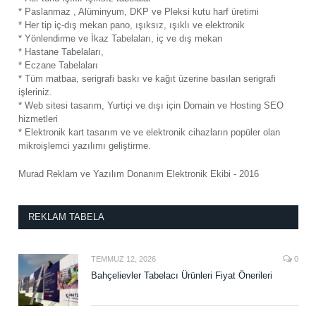
* Paslanmaz , Alüminyum, DKP ve Pleksi kutu harf üretimi
* Her tip iç-dış mekan pano, ışıksız, ışıklı ve elektronik
* Yönlendirme ve İkaz Tabelaları, iç ve dış mekan
* Hastane Tabelaları,
* Eczane Tabelaları
* Tüm matbaa, serigrafi baskı ve kağıt üzerine basılan serigrafi
işleriniz.
* Web sitesi tasarım, Yurtiçi ve dışı için Domain ve Hosting SEO
hizmetleri
* Elektronik kart tasarım ve ve elektronik cihazların popüler olan
mikroişlemci yazılımı geliştirme.
Murad Reklam ve Yazılım Donanım Elektronik Ekibi - 2016
REKLAM TABELA
TEMMUZ 12, 2026
0
Bahçelievler Tabelacı Ürünleri Fiyat Önerileri