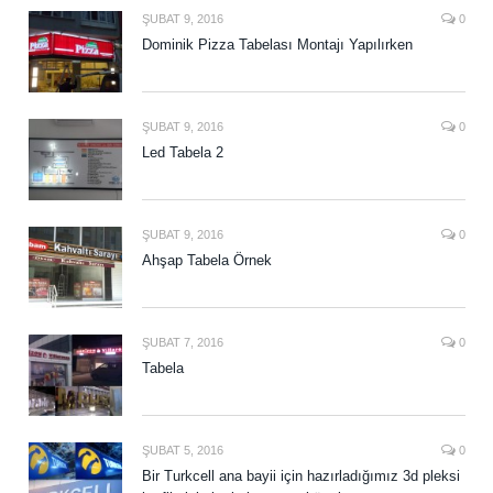
ŞUBAT 9, 2016
0
Dominik Pizza Tabelası Montajı Yapılırken
ŞUBAT 9, 2016
0
Led Tabela 2
ŞUBAT 9, 2016
0
Ahşap Tabela Örnek
ŞUBAT 7, 2016
0
Tabela
ŞUBAT 5, 2016
0
Bir Turkcell ana bayii için hazırladığımız 3d pleksi