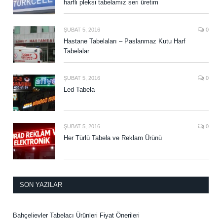
harfli pleksi tabelamız seri üretim
ŞUBAT 5, 2016
0
Hastane Tabelaları – Paslanmaz Kutu Harf
Tabelalar
ŞUBAT 5, 2016
0
Led Tabela
ŞUBAT 5, 2016
0
Her Türlü Tabela ve Reklam Ürünü
SON YAZILAR
Bahçelievler Tabelacı Ürünleri Fiyat Önerileri