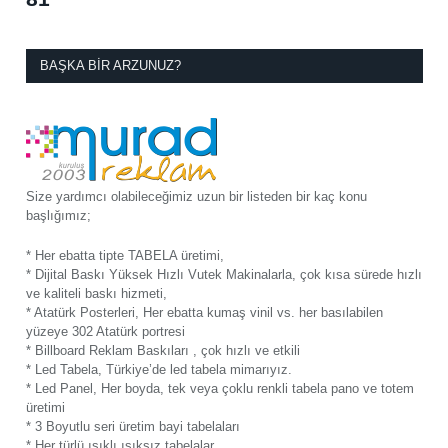
BAŞKA BIR ARZUNUZ?
Size yardımcı olabileceğimiz uzun bir listeden bir kaç konu
başlığımız;
* Her ebatta tipte TABELA üretimi,
* Dijital Baskı Yüksek Hızlı Vutek Makinalarla, çok kısa sürede hızlı
ve kaliteli baskı hizmeti,
* Atatürk Posterleri, Her ebatta kumaş vinil vs. her basılabilen
yüzeye 302 Atatürk portresi
* Billboard Reklam Baskıları , çok hızlı ve etkili
* Led Tabela, Türkiye’de led tabela mimarıyız.
* Led Panel, Her boyda, tek veya çoklu renkli tabela pano ve totem
üretimi
* 3 Boyutlu seri üretim bayi tabelaları
* Her türlü ışıklı ışıksız tabelalar