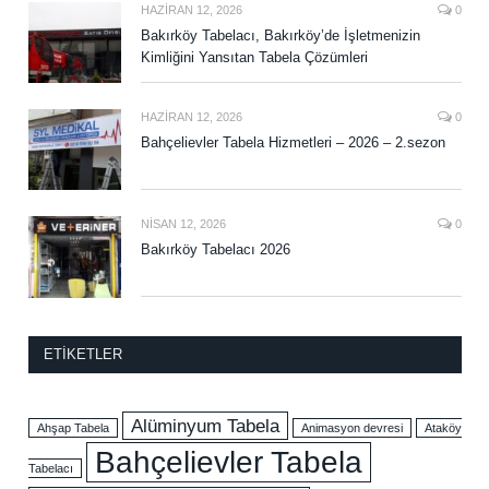
HAZIRAN 12, 2026
0
Bakırköy Tabelacı, Bakırköy’de İşletmenizin
Kimliğini Yansıtan Tabela Çözümleri
HAZIRAN 12, 2026
0
Bahçelievler Tabela Hizmetleri – 2026 – 2.sezon
NISAN 12, 2026
0
Bakırköy Tabelacı 2026
ETIKETLER
Alüminyum Tabela
Ahşap Tabela
Animasyon devresi
Ataköy
Bahçelievler Tabela
Tabelacı