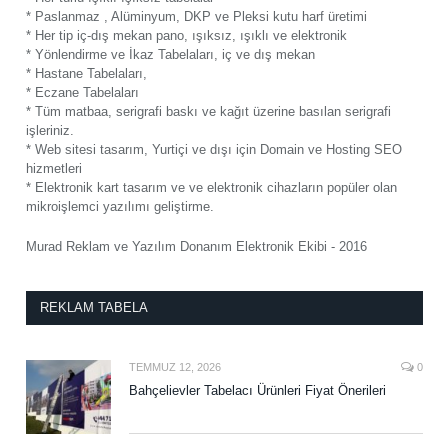
* Paslanmaz , Alüminyum, DKP ve Pleksi kutu harf üretimi
* Her tip iç-dış mekan pano, ışıksız, ışıklı ve elektronik
* Yönlendirme ve İkaz Tabelaları, iç ve dış mekan
* Hastane Tabelaları,
* Eczane Tabelaları
* Tüm matbaa, serigrafi baskı ve kağıt üzerine basılan serigrafi
işleriniz.
* Web sitesi tasarım, Yurtiçi ve dışı için Domain ve Hosting SEO
hizmetleri
* Elektronik kart tasarım ve ve elektronik cihazların popüler olan
mikroişlemci yazılımı geliştirme.
Murad Reklam ve Yazılım Donanım Elektronik Ekibi - 2016
REKLAM TABELA
TEMMUZ 12, 2026
0
Bahçelievler Tabelacı Ürünleri Fiyat Önerileri