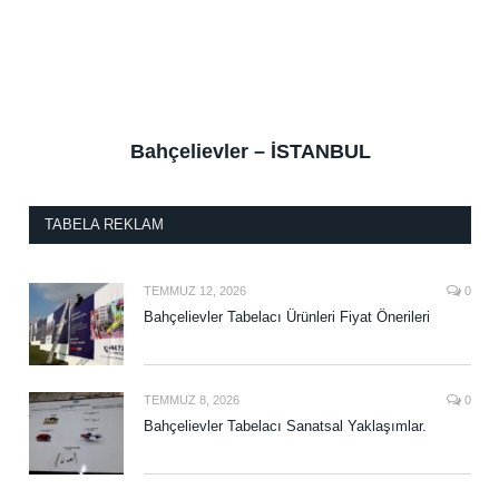
Bahçelievler – İSTANBUL
TABELA REKLAM
TEMMUZ 12, 2026
0
Bahçelievler Tabelacı Ürünleri Fiyat Önerileri
TEMMUZ 8, 2026
0
Bahçelievler Tabelacı Sanatsal Yaklaşımlar.