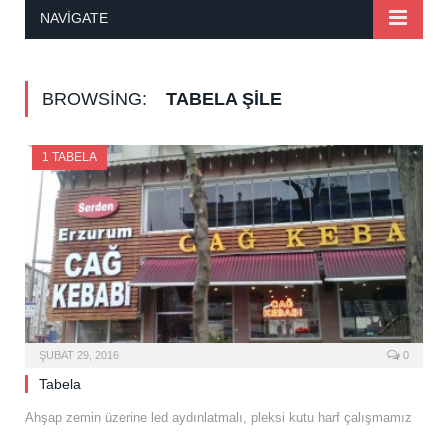
NAVIGATE
BROWSING:
TABELA ŞILE
1 TABELA
ŞUBAT 29, 2016
0
Tabela
Ahşap zemin üzerine led aydınlatmalı, pleksi kutu harf çalışmamız