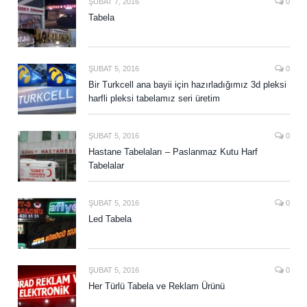
ŞUBAT 7, 2016
0
Tabela
ŞUBAT 5, 2016
0
Bir Turkcell ana bayii için hazırladığımız 3d pleksi
harfli pleksi tabelamız seri üretim
ŞUBAT 5, 2016
0
Hastane Tabelaları – Paslanmaz Kutu Harf
Tabelalar
ŞUBAT 5, 2016
0
Led Tabela
ŞUBAT 5, 2016
0
Her Türlü Tabela ve Reklam Ürünü