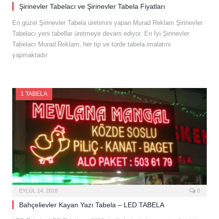
Şirinevler Tabelacı ve Şirinevler Tabela Fiyatları
En güzel Şirinevler Tabela üretimini yapan Murad Reklam Şirinevler
Tabelacı yeni tabellar üretmeye devam ediyor. En İyi Şirinevler
Tabelacı Murad Reklam, her tip ve türde tabela imalatını
yapmaktadır
1 TABELA
EYLÜL 14, 2018
0
Bahçelievler Kayan Yazı Tabela – LED TABELA