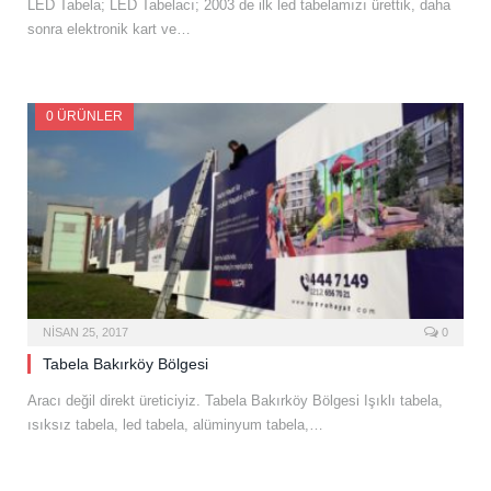
LED Tabela; LED Tabelacı; 2003 de ilk led tabelamızı ürettik, daha
sonra elektronik kart ve…
0 ÜRÜNLER
NISAN 25, 2017
0
Tabela Bakırköy Bölgesi
Aracı değil direkt üreticiyiz. Tabela Bakırköy Bölgesi Işıklı tabela,
ısıksız tabela, led tabela, alüminyum tabela,…