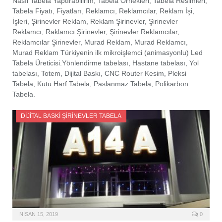
Nasıl Tabela Yaptırabilirim, Tabela Örnekleri, Tabela Resimleri,
Tabela Fiyatı, Fiyatları, Reklamcı, Reklamcılar, Reklam İşi,
İşleri, Şirinevler Reklam, Reklam Şirinevler, Şirinevler
Reklamcı, Raklamcı Şirinevler, Şirinevler Reklamcılar,
Reklamcılar Şirinevler, Murad Reklam, Murad Reklamcı,
Murad Reklam Türkiyenin ilk mikroişlemci (animasyonlu) Led
Tabela Üreticisi.Yönlendirme tabelası, Hastane tabelası, Yol
tabelası, Totem, Dijital Baskı, CNC Router Kesim, Pleksi
Tabela, Kutu Harf Tabela, Paslanmaz Tabela, Polikarbon
Tabela.
DIJITAL BASKI ŞIRINEVLER TABELA
NISAN 15, 2019
0