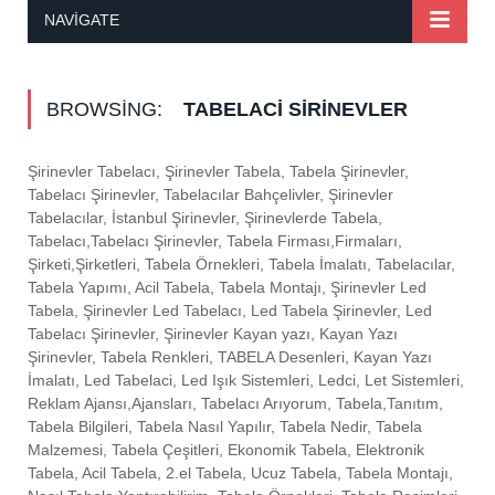
NAVIGATE
BROWSING:
TABELACI SIRINEVLER
Şirinevler Tabelacı, Şirinevler Tabela, Tabela Şirinevler,
Tabelacı Şirinevler, Tabelacılar Bahçelivler, Şirinevler
Tabelacılar, İstanbul Şirinevler, Şirinevlerde Tabela,
Tabelacı,Tabelacı Şirinevler, Tabela Firması,Firmaları,
Şirketi,Şirketleri, Tabela Örnekleri, Tabela İmalatı, Tabelacılar,
Tabela Yapımı, Acil Tabela, Tabela Montajı, Şirinevler Led
Tabela, Şirinevler Led Tabelacı, Led Tabela Şirinevler, Led
Tabelacı Şirinevler, Şirinevler Kayan yazı, Kayan Yazı
Şirinevler, Tabela Renkleri, TABELA Desenleri, Kayan Yazı
İmalatı, Led Tabelaci, Led Işık Sistemleri, Ledci, Let Sistemleri,
Reklam Ajansı,Ajansları, Tabelacı Arıyorum, Tabela,Tanıtım,
Tabela Bilgileri, Tabela Nasıl Yapılır, Tabela Nedir, Tabela
Malzemesi, Tabela Çeşitleri, Ekonomik Tabela, Elektronik
Tabela, Acil Tabela, 2.el Tabela, Ucuz Tabela, Tabela Montajı,