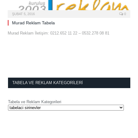
ŞUBAT 5, 2016
0
Murad Reklam Tabela
Murad Reklam İletişim: 0212.652 11 22 – 0532.278 08 81
TABELA VE REKLAM KATEGORILERI
Tabela ve Reklam Kategorileri