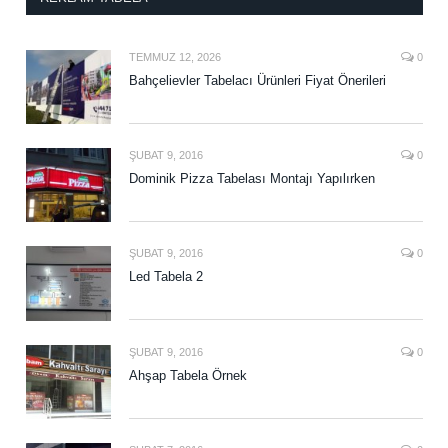
TEMMUZ 12, 2026
0
Bahçelievler Tabelacı Ürünleri Fiyat Önerileri
ŞUBAT 9, 2016
0
Dominik Pizza Tabelası Montajı Yapılırken
ŞUBAT 9, 2016
0
Led Tabela 2
ŞUBAT 9, 2016
0
Ahşap Tabela Örnek