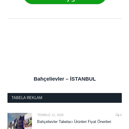
Bahçelievler – İSTANBUL
TABELA REKLAM
TEMMUZ 12, 2026
0
Bahçelievler Tabelacı Ürünleri Fiyat Önerileri