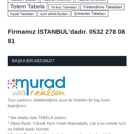
Totem Tabela
Yönlendirme Tabelalari
Yol ikaz Tabelaları
Şirinevler Tabelacı
İnşaat Tabelaları
ışıklı tabela fiyatları
Firmamız İSTANBUL’dadır.
0532 278 08
81
BAŞKA BIR ARZUNUZ?
Size yardımcı olabileceğimiz uzun bir listeden bir kaç konu
başlığımız;
* Her ebatta tipte TABELA üretimi,
* Dijital Baskı Yüksek Hızlı Vutek Makinalarla, çok kısa sürede hızlı
ve kaliteli baskı hizmeti,