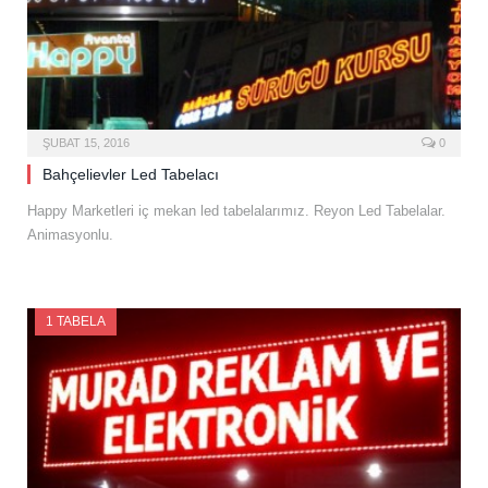
ŞUBAT 15, 2016
0
Bahçelievler Led Tabelacı
Happy Marketleri iç mekan led tabelalarımız. Reyon Led Tabelalar.
Animasyonlu.
1 TABELA