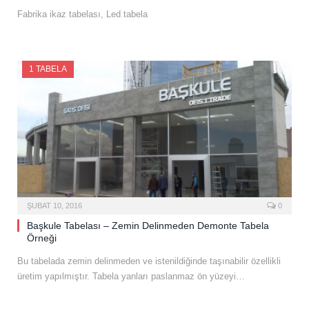
Fabrika ikaz tabelası, Led tabela
1 TABELA
ŞUBAT 10, 2016
0
Başkule Tabelası – Zemin Delinmeden Demonte Tabela
Örneği
Bu tabelada zemin delinmeden ve istenildiğinde taşınabilir özellikli
üretim yapılmıştır. Tabela yanları paslanmaz ön yüzeyi…