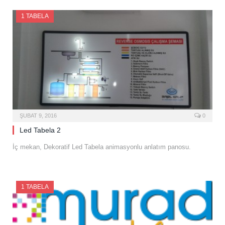
1 TABELA
ŞUBAT 9, 2016
0
Led Tabela 2
İç mekan, Dekoratif Led Tabela animasyonlu anlatım panosu.
1 TABELA