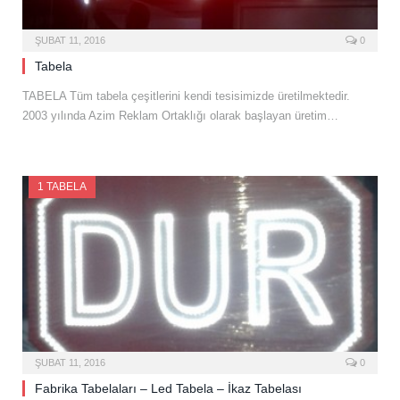
ŞUBAT 11, 2016
0
Tabela
TABELA Tüm tabela çeşitlerini kendi tesisimizde üretilmektedir.
2003 yılında Azim Reklam Ortaklığı olarak başlayan üretim…
1 TABELA
ŞUBAT 11, 2016
0
Fabrika Tabelaları – Led Tabela – İkaz Tabelası