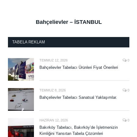
Bahçelievler – İSTANBUL
TABELA REKLAM
TEMMUZ 12, 2026
0
Bahçelievler Tabelacı Ürünleri Fiyat Önerileri
TEMMUZ 8, 2026
0
Bahçelievler Tabelacı Sanatsal Yaklaşımlar.
HAZIRAN 12, 2026
0
Bakırköy Tabelacı, Bakırköy’de İşletmenizin
Kimliğini Yansıtan Tabela Çözümleri