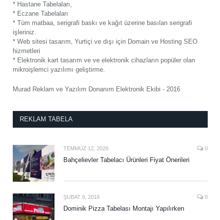
* Hastane Tabelaları,
* Eczane Tabelaları
* Tüm matbaa, serigrafi baskı ve kağıt üzerine basılan serigrafi
işleriniz.
* Web sitesi tasarım, Yurtiçi ve dışı için Domain ve Hosting SEO
hizmetleri
* Elektronik kart tasarım ve ve elektronik cihazların popüler olan
mikroişlemci yazılımı geliştirme.
Murad Reklam ve Yazılım Donanım Elektronik Ekibi - 2016
REKLAM TABELA
TEMMUZ 12, 2026
0
Bahçelievler Tabelacı Ürünleri Fiyat Önerileri
ŞUBAT 9, 2016
0
Dominik Pizza Tabelası Montajı Yapılırken