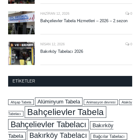
HAZIRAN 12, 2026
0
Bahçelievler Tabela Hizmetleri – 2026 – 2.sezon
NISAN 12, 2026
0
Bakırköy Tabelacı 2026
ETIKETLER
Alüminyum Tabela
Ahşap Tabela
Animasyon devresi
Ataköy
Bahçelievler Tabela
Tabelacı
Bahçelievler Tabelacı
Bakırköy
Bakırköy Tabelacı
Tabela
Bağcılar Tabelacı