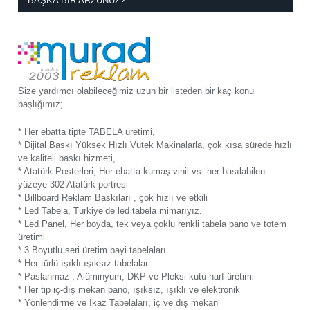
BAŞKA BIR ARZUNUZ?
Size yardımcı olabileceğimiz uzun bir listeden bir kaç konu
başlığımız;
* Her ebatta tipte TABELA üretimi,
* Dijital Baskı Yüksek Hızlı Vutek Makinalarla, çok kısa sürede hızlı
ve kaliteli baskı hizmeti,
* Atatürk Posterleri, Her ebatta kumaş vinil vs. her basılabilen
yüzeye 302 Atatürk portresi
* Billboard Reklam Baskıları , çok hızlı ve etkili
* Led Tabela, Türkiye’de led tabela mimarıyız.
* Led Panel, Her boyda, tek veya çoklu renkli tabela pano ve totem
üretimi
* 3 Boyutlu seri üretim bayi tabelaları
* Her türlü ışıklı ışıksız tabelalar
* Paslanmaz , Alüminyum, DKP ve Pleksi kutu harf üretimi
* Her tip iç-dış mekan pano, ışıksız, ışıklı ve elektronik
* Yönlendirme ve İkaz Tabelaları, iç ve dış mekan