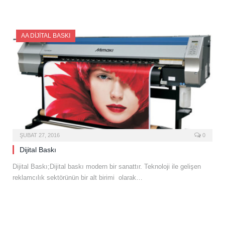
AA DIJITAL BASKI
ŞUBAT 27, 2016
0
Dijital Baskı
Dijital Baskı;Dijital baskı modern bir sanattır. Teknoloji ile gelişen
reklamcılık sektörünün bir alt birimi olarak…