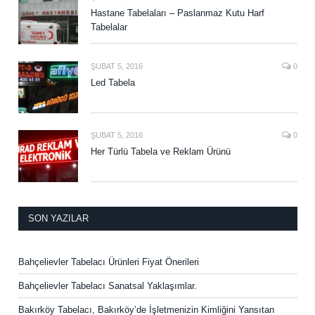
Hastane Tabelaları – Paslanmaz Kutu Harf
Tabelalar
ŞUBAT 5, 2016
0
Led Tabela
ŞUBAT 5, 2016
0
Her Türlü Tabela ve Reklam Ürünü
SON YAZILAR
Bahçelievler Tabelacı Ürünleri Fiyat Önerileri
Bahçelievler Tabelacı Sanatsal Yaklaşımlar.
Bakırköy Tabelacı, Bakırköy’de İşletmenizin Kimliğini Yansıtan