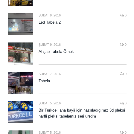
ŞUBAT 9, 2016
0
Led Tabela 2
ŞUBAT 9, 2016
0
Ahşap Tabela Örnek
ŞUBAT 7, 2016
0
Tabela
ŞUBAT 5, 2016
0
Bir Turkcell ana bayii için hazırladığımız 3d pleksi
harfli pleksi tabelamız seri üretim
ŞUBAT 5, 2016
0