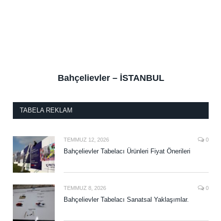
Bahçelievler – İSTANBUL
TABELA REKLAM
TEMMUZ 12, 2026
0
Bahçelievler Tabelacı Ürünleri Fiyat Önerileri
TEMMUZ 8, 2026
0
Bahçelievler Tabelacı Sanatsal Yaklaşımlar.