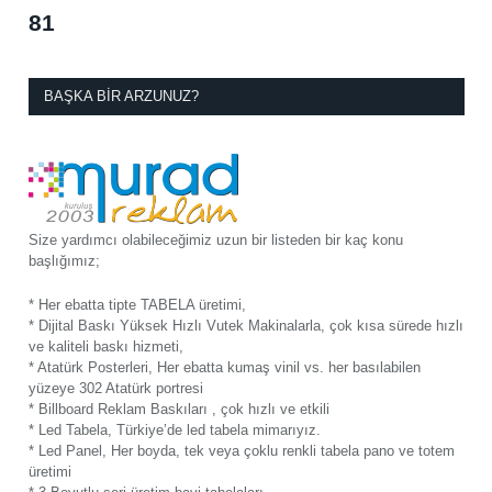
81
BAŞKA BIR ARZUNUZ?
Size yardımcı olabileceğimiz uzun bir listeden bir kaç konu
başlığımız;
* Her ebatta tipte TABELA üretimi,
* Dijital Baskı Yüksek Hızlı Vutek Makinalarla, çok kısa sürede hızlı
ve kaliteli baskı hizmeti,
* Atatürk Posterleri, Her ebatta kumaş vinil vs. her basılabilen
yüzeye 302 Atatürk portresi
* Billboard Reklam Baskıları , çok hızlı ve etkili
* Led Tabela, Türkiye’de led tabela mimarıyız.
* Led Panel, Her boyda, tek veya çoklu renkli tabela pano ve totem
üretimi