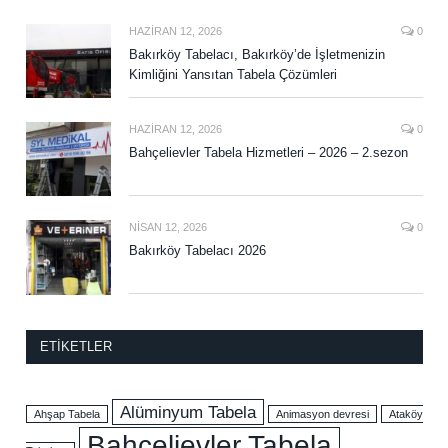
HAZIRAN 12, 2026
0
Bakırköy Tabelacı, Bakırköy’de İşletmenizin
Kimliğini Yansıtan Tabela Çözümleri
HAZIRAN 12, 2026
0
Bahçelievler Tabela Hizmetleri – 2026 – 2.sezon
NISAN 12, 2026
0
Bakırköy Tabelacı 2026
ETIKETLER
Alüminyum Tabela
Ahşap Tabela
Animasyon devresi
Ataköy
Bahçelievler Tabela