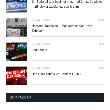
Bir Turkcell ana bayii için hazırladığımız 3d pleksi
harfli pleksi tabelamız seri üretim
ŞUBAT 5, 2016
0
Hastane Tabelaları – Paslanmaz Kutu Harf
Tabelalar
ŞUBAT 5, 2016
0
Led Tabela
ŞUBAT 5, 2016
0
Her Türlü Tabela ve Reklam Ürünü
SON YAZILAR