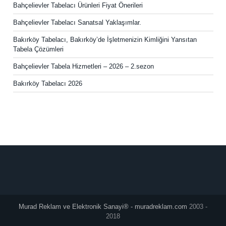
Bahçelievler Tabelacı Ürünleri Fiyat Önerileri
Bahçelievler Tabelacı Sanatsal Yaklaşımlar.
Bakırköy Tabelacı, Bakırköy’de İşletmenizin Kimliğini Yansıtan
Tabela Çözümleri
Bahçelievler Tabela Hizmetleri – 2026 – 2.sezon
Bakırköy Tabelacı 2026
Murad Reklam ve Elektronik Sanayi® - muradreklam.com
2003 -
2018