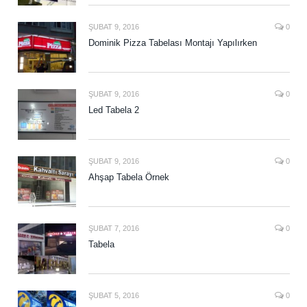
ŞUBAT 9, 2016
0
Dominik Pizza Tabelası Montajı Yapılırken
ŞUBAT 9, 2016
0
Led Tabela 2
ŞUBAT 9, 2016
0
Ahşap Tabela Örnek
ŞUBAT 7, 2016
0
Tabela
ŞUBAT 5, 2016
0