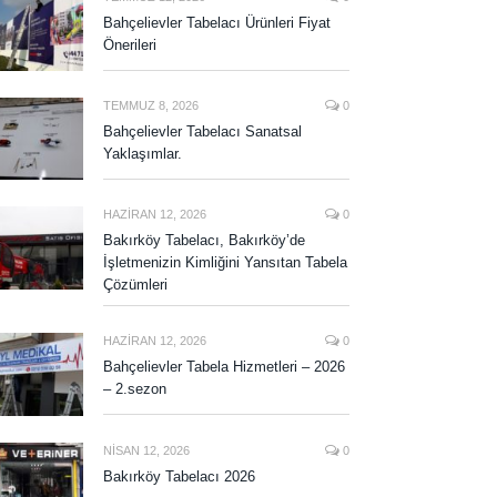
Bahçelievler Tabelacı Ürünleri Fiyat
Önerileri
TEMMUZ 8, 2026
0
Bahçelievler Tabelacı Sanatsal
Yaklaşımlar.
HAZIRAN 12, 2026
0
Bakırköy Tabelacı, Bakırköy’de
İşletmenizin Kimliğini Yansıtan Tabela
Çözümleri
HAZIRAN 12, 2026
0
Bahçelievler Tabela Hizmetleri – 2026
– 2.sezon
NISAN 12, 2026
0
Bakırköy Tabelacı 2026