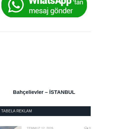
Bahçelievler – İSTANBUL
TABELA REKLAM
TEMMUZ 12, 2026
0