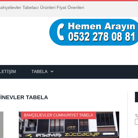
ahçelievler Tabelacı Ürünleri Fiyat Önerileri
İLETIŞIM
TABELA
RINEVLER TABELA
BAHÇELIEVLER CUMHURIYET TABELA
T