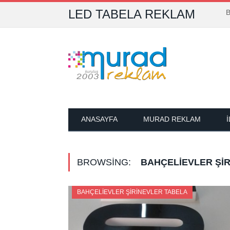
LED TABELA REKLAM
B
ANASAYFA
MURAD REKLAM
BROWSING:
BAHÇELIEVLER ŞI
BAHÇELIEVLER ŞIRINEVLER TABELA