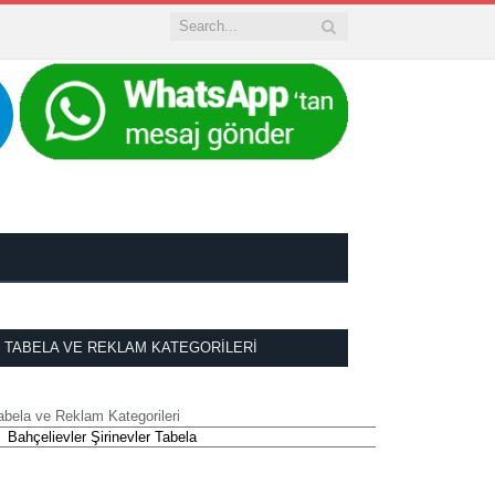
TABELA VE REKLAM KATEGORILERI
abela ve Reklam Kategorileri