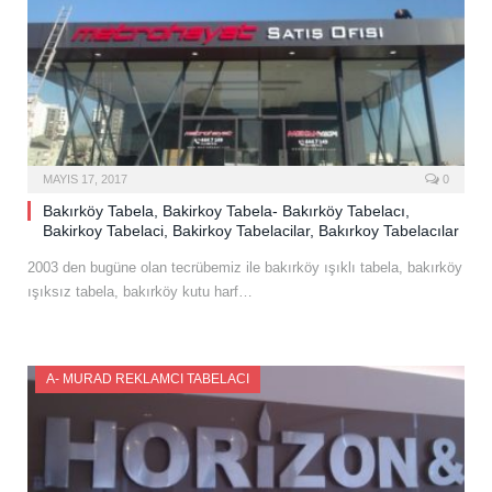
MAYIS 17, 2017
0
Bakırköy Tabela, Bakirkoy Tabela- Bakırköy Tabelacı,
Bakirkoy Tabelaci, Bakirkoy Tabelacilar, Bakırkoy Tabelacılar
2003 den bugüne olan tecrübemiz ile bakırköy ışıklı tabela, bakırköy
ışıksız tabela, bakırköy kutu harf…
A- MURAD REKLAMCI TABELACI