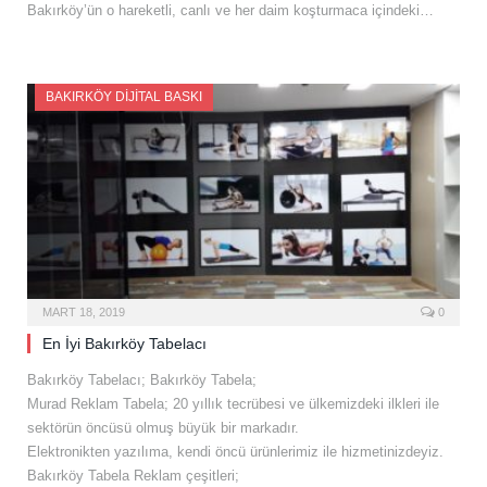
Bakırköy’ün o hareketli, canlı ve her daim koşturmaca içindeki…
BAKIRKÖY DIJITAL BASKI
MART 18, 2019
0
En İyi Bakırköy Tabelacı
Bakırköy Tabelacı; Bakırköy Tabela;
Murad Reklam Tabela; 20 yıllık tecrübesi ve ülkemizdeki ilkleri ile
sektörün öncüsü olmuş büyük bir markadır.
Elektronikten yazılıma, kendi öncü ürünlerimiz ile hizmetinizdeyiz.
Bakırköy Tabela Reklam çeşitleri;