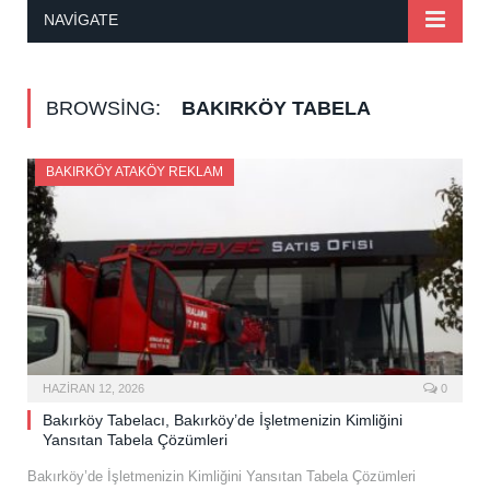
NAVIGATE
BROWSING:
BAKIRKÖY TABELA
BAKIRKÖY ATAKÖY REKLAM
HAZIRAN 12, 2026
0
Bakırköy Tabelacı, Bakırköy’de İşletmenizin Kimliğini
Yansıtan Tabela Çözümleri
Bakırköy’de İşletmenizin Kimliğini Yansıtan Tabela Çözümleri