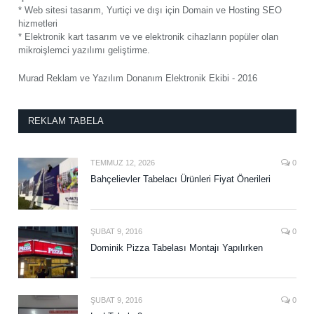
* Web sitesi tasarım, Yurtiçi ve dışı için Domain ve Hosting SEO
hizmetleri
* Elektronik kart tasarım ve ve elektronik cihazların popüler olan
mikroişlemci yazılımı geliştirme.
Murad Reklam ve Yazılım Donanım Elektronik Ekibi - 2016
REKLAM TABELA
TEMMUZ 12, 2026
0
Bahçelievler Tabelacı Ürünleri Fiyat Önerileri
ŞUBAT 9, 2016
0
Dominik Pizza Tabelası Montajı Yapılırken
ŞUBAT 9, 2016
0