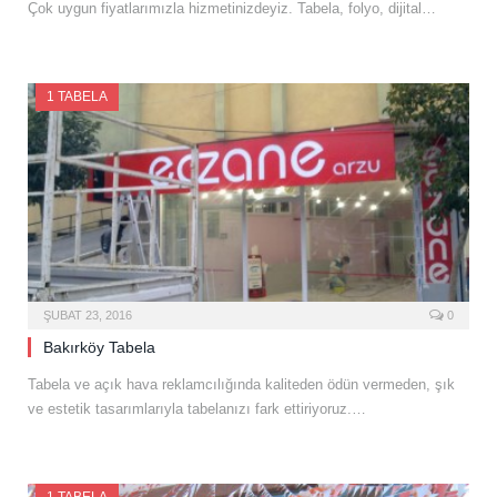
Çok uygun fiyatlarımızla hizmetinizdeyiz. Tabela, folyo, dijital…
1 TABELA
ŞUBAT 23, 2016
0
Bakırköy Tabela
Tabela ve açık hava reklamcılığında kaliteden ödün vermeden, şık
ve estetik tasarımlarıyla tabelanızı fark ettiriyoruz.…