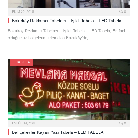
EKIM 22, 2018
0
Bakırköy Reklamcı Tabelacı – Işıklı Tabela – LED Tabela
Bakırköy Reklamcı Tabelacı – Işıklı Tabela – LED Tabela, En faal
olduğumuz bölgelerimizden olan Bakırköy’de,…
1 TABELA
EYLÜL 14, 2018
0
Bahçelievler Kayan Yazı Tabela – LED TABELA