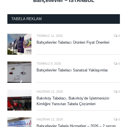
Bahçelievler – İSTANBUL
TABELA REKLAM
TEMMUZ 12, 2026
0
Bahçelievler Tabelacı Ürünleri Fiyat Önerileri
TEMMUZ 8, 2026
0
Bahçelievler Tabelacı Sanatsal Yaklaşımlar.
HAZIRAN 12, 2026
0
Bakırköy Tabelacı, Bakırköy’de İşletmenizin
Kimliğini Yansıtan Tabela Çözümleri
HAZIRAN 12, 2026
0
Bahçelievler Tabela Hizmetleri – 2026 – 2.sezon