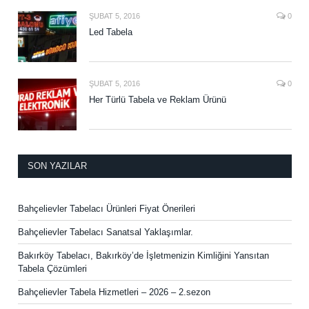
ŞUBAT 5, 2016
0
Led Tabela
ŞUBAT 5, 2016
0
Her Türlü Tabela ve Reklam Ürünü
SON YAZILAR
Bahçelievler Tabelacı Ürünleri Fiyat Önerileri
Bahçelievler Tabelacı Sanatsal Yaklaşımlar.
Bakırköy Tabelacı, Bakırköy’de İşletmenizin Kimliğini Yansıtan
Tabela Çözümleri
Bahçelievler Tabela Hizmetleri – 2026 – 2.sezon