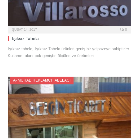
ŞUBAT 14, 2017
0
Işıksız Tabela
Işıksız tabela, Işıksız Tabela ürünleri geniş bir yelpazeye sahiptirler.
Kullanım alanı çok geniştir. ölçüleri ve üretimleri…
A- MURAD REKLAMCI TABELACI