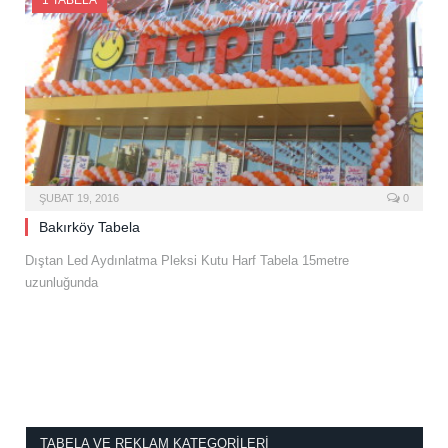
1 TABELA
ŞUBAT 19, 2016
0
Bakırköy Tabela
Dıştan Led Aydınlatma Pleksi Kutu Harf Tabela 15metre
uzunluğunda
TABELA VE REKLAM KATEGORILERI