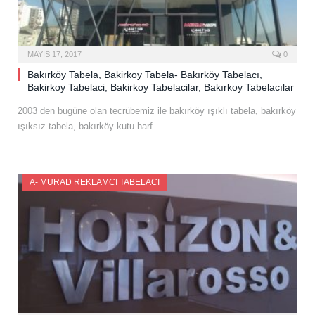
MAYIS 17, 2017
0
Bakırköy Tabela, Bakirkoy Tabela- Bakırköy Tabelacı,
Bakirkoy Tabelaci, Bakirkoy Tabelacilar, Bakırkoy Tabelacılar
2003 den bugüne olan tecrübemiz ile bakırköy ışıklı tabela, bakırköy
ışıksız tabela, bakırköy kutu harf…
A- MURAD REKLAMCI TABELACI