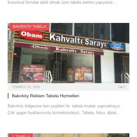
Kurumsal firmalar dahil olmak üzer tabela üretimi yapıyoruz.…
BAKIRKÖY TABELA
TEMMUZ 31, 2016
0
Bakırköy Reklam Tabela Hizmetleri
Bakırköy bölgesine tüm çeşitleri ile tabela imalatı yapmaktayız.
Çok uygun fiyatlarımızla hizmetinizdeyiz. Tabela, folyo, dijital…