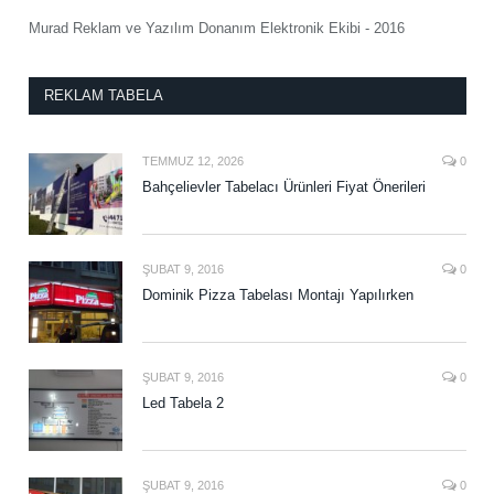
Murad Reklam ve Yazılım Donanım Elektronik Ekibi - 2016
REKLAM TABELA
TEMMUZ 12, 2026
0
Bahçelievler Tabelacı Ürünleri Fiyat Önerileri
ŞUBAT 9, 2016
0
Dominik Pizza Tabelası Montajı Yapılırken
ŞUBAT 9, 2016
0
Led Tabela 2
ŞUBAT 9, 2016
0