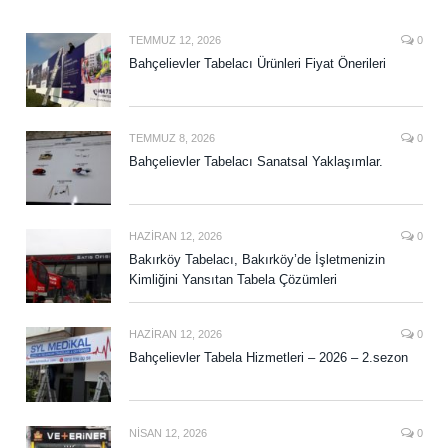
TEMMUZ 12, 2026
0
Bahçelievler Tabelacı Ürünleri Fiyat Önerileri
TEMMUZ 8, 2026
0
Bahçelievler Tabelacı Sanatsal Yaklaşımlar.
HAZIRAN 12, 2026
0
Bakırköy Tabelacı, Bakırköy’de İşletmenizin
Kimliğini Yansıtan Tabela Çözümleri
HAZIRAN 12, 2026
0
Bahçelievler Tabela Hizmetleri – 2026 – 2.sezon
NISAN 12, 2026
0