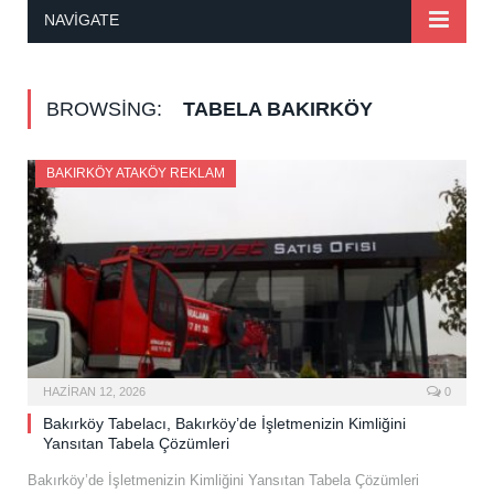
NAVIGATE
BROWSING:
TABELA BAKIRKÖY
BAKIRKÖY ATAKÖY REKLAM
HAZIRAN 12, 2026
0
Bakırköy Tabelacı, Bakırköy’de İşletmenizin Kimliğini
Yansıtan Tabela Çözümleri
Bakırköy’de İşletmenizin Kimliğini Yansıtan Tabela Çözümleri