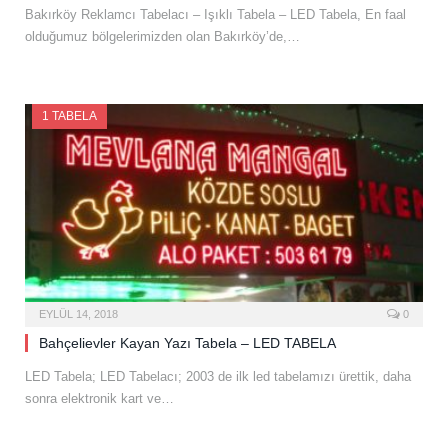
Bakırköy Reklamcı Tabelacı – Işıklı Tabela – LED Tabela, En faal
olduğumuz bölgelerimizden olan Bakırköy’de,…
1 TABELA
EYLÜL 14, 2018
0
Bahçelievler Kayan Yazı Tabela – LED TABELA
LED Tabela; LED Tabelacı; 2003 de ilk led tabelamızı ürettik, daha
sonra elektronik kart ve…