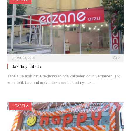
1 TABELA
ŞUBAT 23, 2016
0
Bakırköy Tabela
Tabela ve açık hava reklamcılığında kaliteden ödün vermeden, şık
ve estetik tasarımlarıyla tabelanızı fark ettiriyoruz.…
1 TABELA