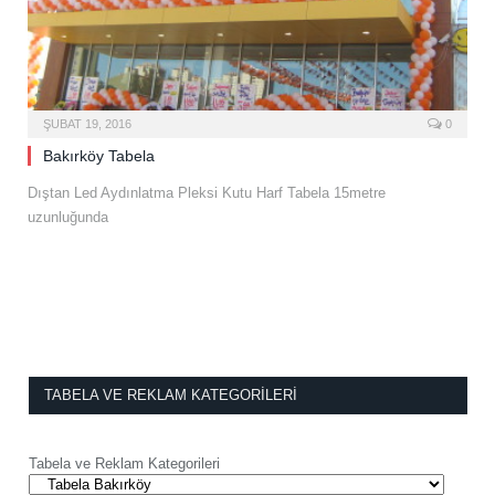
ŞUBAT 19, 2016
0
Bakırköy Tabela
Dıştan Led Aydınlatma Pleksi Kutu Harf Tabela 15metre
uzunluğunda
TABELA VE REKLAM KATEGORILERI
Tabela ve Reklam Kategorileri