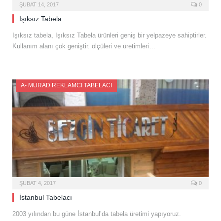
ŞUBAT 14, 2017
0
Işıksız Tabela
Işıksız tabela, Işıksız Tabela ürünleri geniş bir yelpazeye sahiptirler.
Kullanım alanı çok geniştir. ölçüleri ve üretimleri…
A- MURAD REKLAMCI TABELACI
ŞUBAT 4, 2017
0
İstanbul Tabelacı
2003 yılından bu güne İstanbul’da tabela üretimi yapıyoruz.