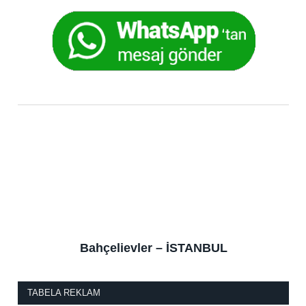
Bahçelievler – İSTANBUL
TABELA REKLAM