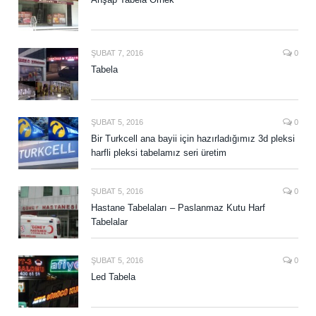
ŞUBAT 7, 2016
0
Tabela
ŞUBAT 5, 2016
0
Bir Turkcell ana bayii için hazırladığımız 3d pleksi
harfli pleksi tabelamız seri üretim
ŞUBAT 5, 2016
0
Hastane Tabelaları – Paslanmaz Kutu Harf
Tabelalar
ŞUBAT 5, 2016
0
Led Tabela