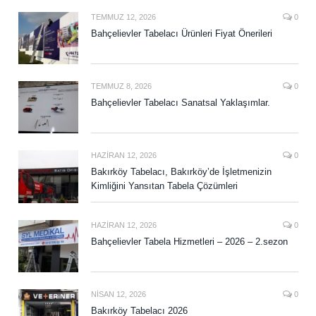
TEMMUZ 12, 2026
0
Bahçelievler Tabelacı Ürünleri Fiyat Önerileri
TEMMUZ 8, 2026
0
Bahçelievler Tabelacı Sanatsal Yaklaşımlar.
HAZIRAN 12, 2026
0
Bakırköy Tabelacı, Bakırköy’de İşletmenizin
Kimliğini Yansıtan Tabela Çözümleri
HAZIRAN 12, 2026
0
Bahçelievler Tabela Hizmetleri – 2026 – 2.sezon
NISAN 12, 2026
0
Bakırköy Tabelacı 2026