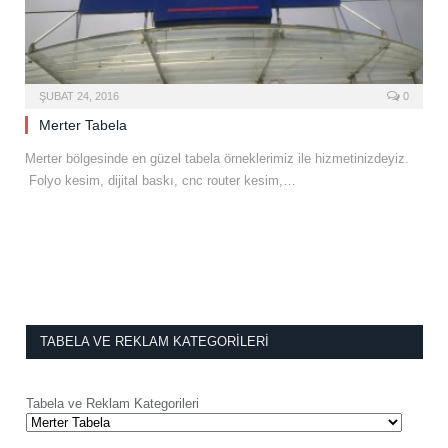
ŞUBAT 24, 2016
0
Merter Tabela
Merter bölgesinde en güzel tabela örneklerimiz ile hizmetinizdeyiz.
Folyo kesim, dijital baskı, cnc router kesim,…
TABELA VE REKLAM KATEGORILERI
Tabela ve Reklam Kategorileri