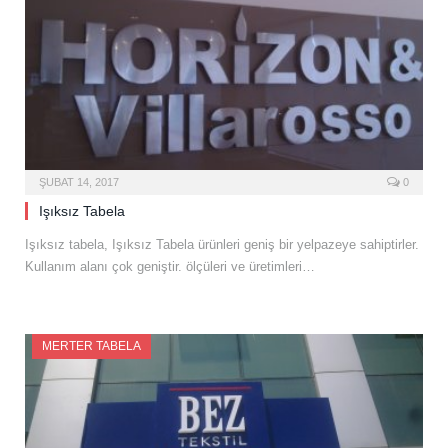
ŞUBAT 14, 2017
0
Işıksız Tabela
Işıksız tabela, Işıksız Tabela ürünleri geniş bir yelpazeye sahiptirler.
Kullanım alanı çok geniştir. ölçüleri ve üretimleri…
MERTER TABELA